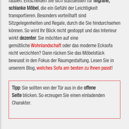
rauben. Entscheiden Sie sich stattdessen für
filigrane,
schlanke Möbel
, die ein Gefühl der Leichtigkeit
transportieren. Besonders vorteilhaft sind
Sitzgelegenheiten und Regale, durch die Sie hindurchsehen
können. So wird Ihr Blick nicht gestoppt und das Interieur
wirkt
dezenter
. Sie möchten auf eine
gemütliche
Wohnlandschaft
oder das moderne Ecksofa
nicht verzichten? Dann rücken Sie das Möbelstück
bewusst in den Fokus der Raumgestaltung. Lesen Sie in
unserem Blog,
welches Sofa am besten zu Ihnen passt
!
Tipp
: Sie sollten von der Tür aus in die
offene
Seite
blicken. So erzeugen Sie einen einladenden
Charakter.