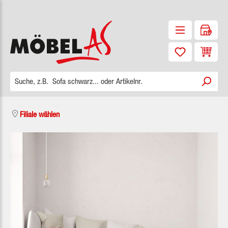
Zum Hauptinhalt springen
Waren
Filiale wählen