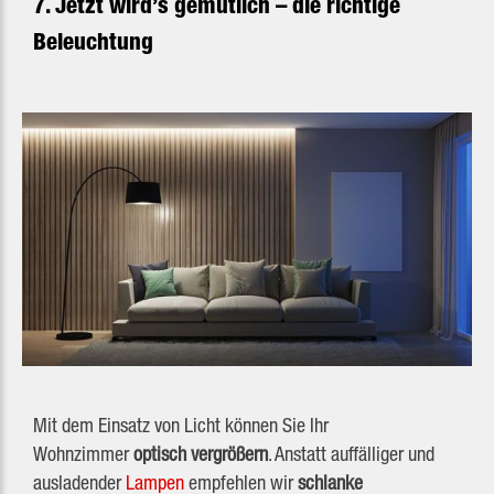
7. Jetzt wird’s gemütlich – die richtige
Beleuchtung
Mit dem Einsatz von Licht können Sie Ihr
Wohnzimmer
optisch vergrößern
. Anstatt auffälliger und
ausladender
Lampen
empfehlen wir
schlanke