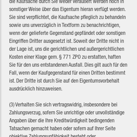
die Kaufsache durch Sie weder veräußert werden noch in
sonstiger Weise über das Eigentum hieran verfügt werden.
Sie sind verpflichtet, die Kaufsache pfleglich zu behandeln
sowie uns unverzüglich in Textform zu benachrichtigen,
wenn der gelieferte Gegenstand gepfändet oder sonstigen
Eingriffen Dritter ausgesetzt ist. Soweit der Dritte nicht in
der Lage ist, uns die gerichtlichen und außergerichtlichen
Kosten einer Klage gem. § 771 ZPO zu erstatten, haften
Sie für den uns entstandenen Ausfall. Dies gilt auch für den
Fall, wenn der Kaufgegenstand für einen Dritten bestimmt
ist. Der Dritte ist durch Sie auf den Eigentumsvorbehalt
ausdrücklich hinzuweisen.
(3) Verhalten Sie sich vertragswidrig, insbesondere bei
Zahlungsverzug, sofern Sie unrichtige oder unvollständige
Angaben über die Ihre Kreditwürdigkeit bedingenden
Tatsachen gemacht haben oder sofern auf Ihrer Seite
objektive Zahlungsunfähigkeit besteht oder