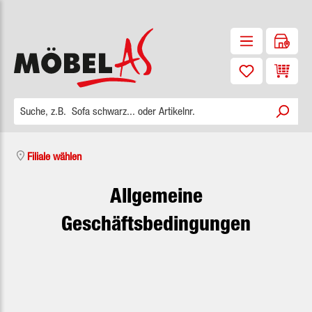
Zum Hauptinhalt springen
Waren
Filiale wählen
Allgemeine
Geschäftsbedingungen