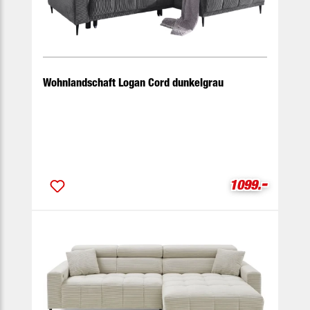
Wohnlandschaft Logan Cord dunkelgrau
-
Verkaufspreis
1099.