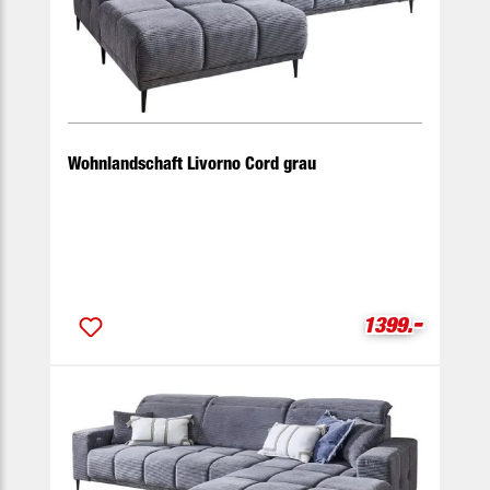
Wohnlandschaft Livorno Cord grau
-
Verkaufspreis
1399.