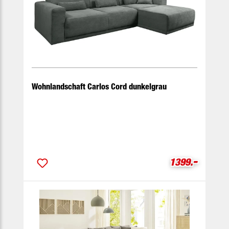
Wohnlandschaft Carlos Cord dunkelgrau
-
Verkaufspreis
1399.