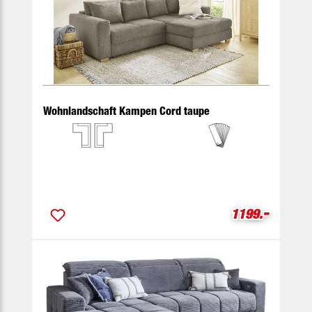
Wohnlandschaft Kampen Cord taupe
-
Verkaufspreis
1199.