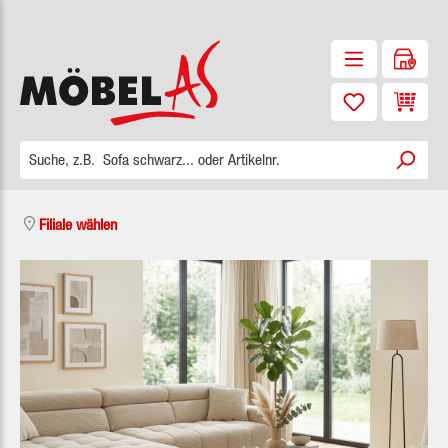
Zum Hauptinhalt springen
Waren
Filiale wählen