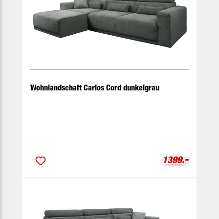
Wohnlandschaft Carlos Cord dunkelgrau
-
Verkaufspreis
1399.