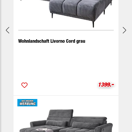
Wohnlandschaft Livorno Cord grau
-
Verkaufspreis
1399.