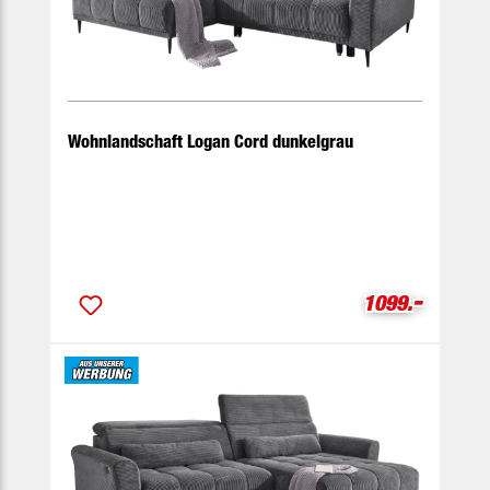
Wohnlandschaft Logan Cord dunkelgrau
-
Verkaufspreis
1099.