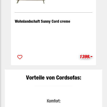
Wohnlandschaft Sunny Cord creme
-
Verkaufspreis
1399.
Vorteile von Cordsofas:
Komfort: