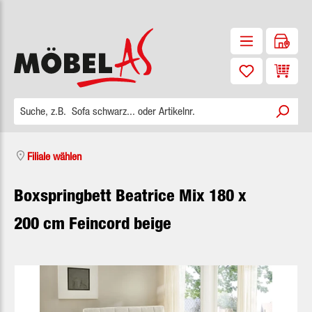
Zum Hauptinhalt springen
Waren
Filiale wählen
Boxspringbett Beatrice Mix 180 x
200 cm Feincord beige
Bildergalerie überspringen