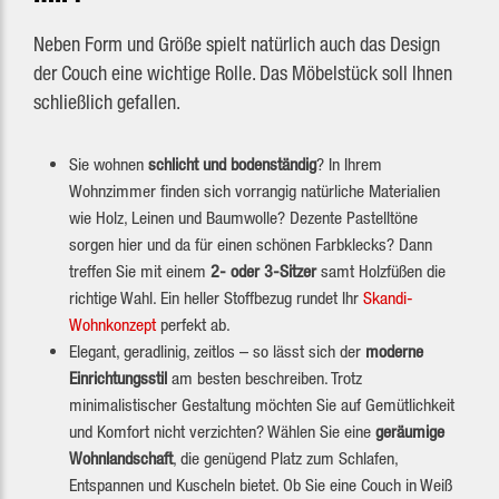
Neben Form und Größe spielt natürlich auch das Design
der Couch eine wichtige Rolle. Das Möbelstück soll Ihnen
schließlich gefallen.
Sie wohnen
schlicht und bodenständig
? In Ihrem
Wohnzimmer finden sich vorrangig natürliche Materialien
wie Holz, Leinen und Baumwolle? Dezente Pastelltöne
sorgen hier und da für einen schönen Farbklecks? Dann
treffen Sie mit einem
2- oder 3-Sitzer
samt Holzfüßen die
richtige Wahl. Ein heller Stoffbezug rundet Ihr
Skandi-
Wohnkonzept
perfekt ab.
Elegant, geradlinig, zeitlos – so lässt sich der
moderne
Einrichtungsstil
am besten beschreiben. Trotz
minimalistischer Gestaltung möchten Sie auf Gemütlichkeit
und Komfort nicht verzichten? Wählen Sie eine
geräumige
Wohnlandschaft
, die genügend Platz zum Schlafen,
Entspannen und Kuscheln bietet. Ob Sie eine Couch in Weiß