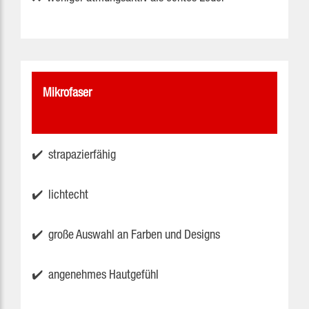
Mikrofaser
✔️ strapazierfähig
✔️ lichtecht
✔️ große Auswahl an Farben und Designs
✔️ angenehmes Hautgefühl