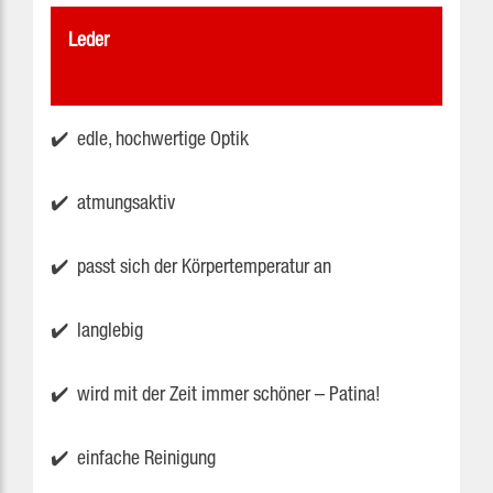
Leder
✔️ edle, hochwertige Optik
✔️ atmungsaktiv
✔️ passt sich der Körpertemperatur an
✔️ langlebig
✔️ wird mit der Zeit immer schöner – Patina!
✔️ einfache Reinigung