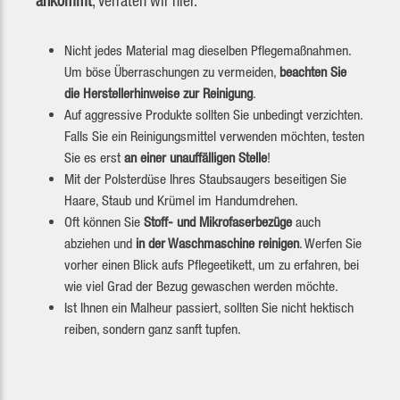
ankommt
, verraten wir hier.
Nicht jedes Material mag dieselben Pflegemaßnahmen.
Um böse Überraschungen zu vermeiden,
beachten Sie
die Herstellerhinweise zur Reinigung
.
Auf aggressive Produkte sollten Sie unbedingt verzichten.
Falls Sie ein Reinigungsmittel verwenden möchten, testen
Sie es erst
an einer unauffälligen Stelle
!
Mit der Polsterdüse Ihres Staubsaugers beseitigen Sie
Haare, Staub und Krümel im Handumdrehen.
Oft können Sie
Stoff- und Mikrofaserbezüge
auch
abziehen und
in der Waschmaschine reinigen
. Werfen Sie
vorher einen Blick aufs Pflegeetikett, um zu erfahren, bei
wie viel Grad der Bezug gewaschen werden möchte.
Ist Ihnen ein Malheur passiert, sollten Sie nicht hektisch
reiben, sondern ganz sanft tupfen.