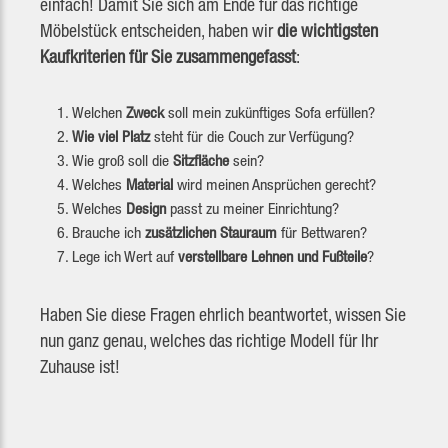
einfach! Damit Sie sich am Ende für das richtige
Möbelstück entscheiden, haben wir
die wichtigsten
Kaufkriterien für Sie zusammengefasst
:
Welchen
Zweck
soll mein zukünftiges Sofa erfüllen?
Wie viel Platz
steht für die Couch zur Verfügung?
Wie groß soll die
Sitzfläche
sein?
Welches
Material
wird meinen Ansprüchen gerecht?
Welches
Design
passt zu meiner Einrichtung?
Brauche ich
zusätzlichen Stauraum
für Bettwaren?
Lege ich Wert auf
verstellbare Lehnen und Fußteile
?
Haben Sie diese Fragen ehrlich beantwortet, wissen Sie
nun ganz genau, welches das richtige Modell für Ihr
Zuhause ist!