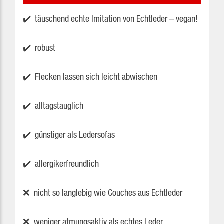
✔️ täuschend echte Imitation von Echtleder – vegan!
✔️ robust
✔️ Flecken lassen sich leicht abwischen
✔️ alltagstauglich
✔️ günstiger als Ledersofas
✔️ allergikerfreundlich
❌ nicht so langlebig wie Couches aus Echtleder
❌ weniger atmungsaktiv als echtes Leder