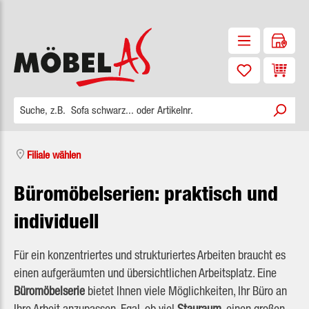
Zum Hauptinhalt springen
Waren
Filiale wählen
Büromöbelserien: praktisch und
individuell
Für ein konzentriertes und strukturiertes Arbeiten braucht es
einen aufgeräumten und übersichtlichen Arbeitsplatz. Eine
Büromöbelserie
bietet Ihnen viele Möglichkeiten, Ihr Büro an
Ihre Arbeit anzupassen. Egal, ob viel
Stauraum
, einen großen