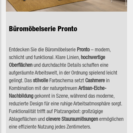
Büromöbelserie Pronto
Entdecken Sie die Büromöbelserie
Pronto
– modern,
schlicht und funktional. Klare Linien,
hochwertige
Oberflächen
und durchdachte Details schaffen eine
aufgeräumte Arbeitswelt, in der Ordnung spielend leicht
gelingt.
Das
stilvolle
Farbschema setzt
Cashmere
in
Kombination mit der naturgetreuen
Artisan-Eiche-
Nachbildung
gekonnt in Szene, während das moderne,
reduzierte Design für eine ruhige Arbeitsatmosphäre sorgt.
Funktionalität trifft auf Platzangebot: großzügige
Ablageflächen und
clevere Stauraumlösungen
ermöglichen
eine effiziente Nutzung jedes Zentimeters.