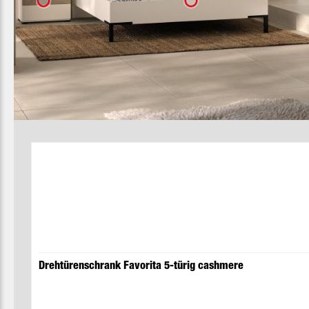
Produktgalerie überspringen
Drehtürenschrank Favorita 5-türig cashmere