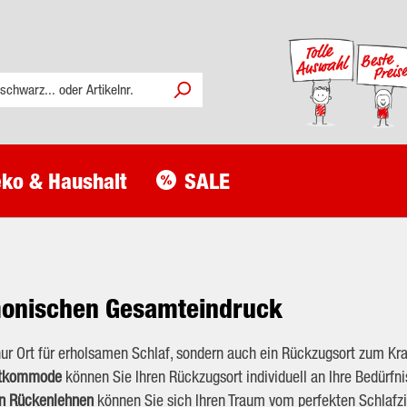
ko & Haushalt
SALE
monischen Gesamteindruck
nur Ort für erholsamen Schlaf, sondern auch ein Rückzugsort zum Kra
chtkommode
können Sie Ihren Rückzugsort individuell an Ihre Bedürfn
en Rückenlehnen
können Sie sich Ihren Traum vom perfekten Schlaf