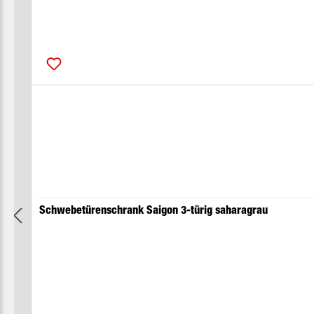
Schwebetürenschrank Saigon 3-türig saharagrau