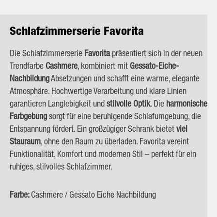
Schlafzimmerserie Favorita
Die Schlafzimmerserie
Favorita
präsentiert sich in der neuen
Trendfarbe
Cashmere
, kombiniert mit
Gessato-Eiche-
Nachbildung
Absetzungen und schafft eine warme, elegante
Atmosphäre. Hochwertige Verarbeitung und klare Linien
garantieren Langlebigkeit und
stilvolle Optik
. Die
harmonische
Farbgebung
sorgt für eine beruhigende Schlafumgebung, die
Entspannung fördert. Ein großzügiger Schrank bietet
viel
Stauraum
, ohne den Raum zu überladen. Favorita vereint
Funktionalität, Komfort und modernen Stil – perfekt für ein
ruhiges, stilvolles Schlafzimmer.
Farbe:
Cashmere / Gessato Eiche Nachbildung