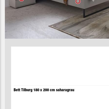
Produktgalerie überspringen
Bett Tilburg 180 x 200 cm saharagrau