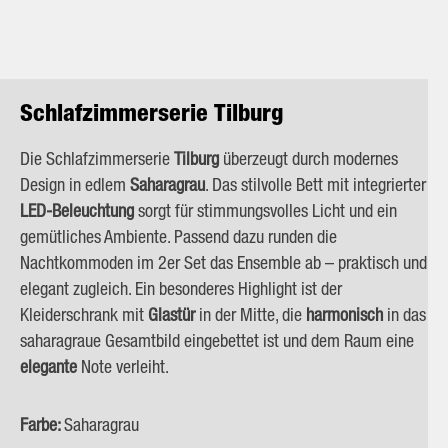
Schlafzimmerserie Tilburg
Die Schlafzimmerserie
Tilburg
überzeugt durch modernes
Design in edlem
Saharagrau
. Das stilvolle Bett mit integrierter
LED-Beleuchtung
sorgt für stimmungsvolles Licht und ein
gemütliches Ambiente. Passend dazu runden die
Nachtkommoden im 2er Set das Ensemble ab – praktisch und
elegant zugleich. Ein besonderes Highlight ist der
Kleiderschrank mit
Glastür
in der Mitte, die
harmonisch
in das
saharagraue Gesamtbild eingebettet ist und dem Raum eine
elegante
Note verleiht.
Farbe:
Saharagrau