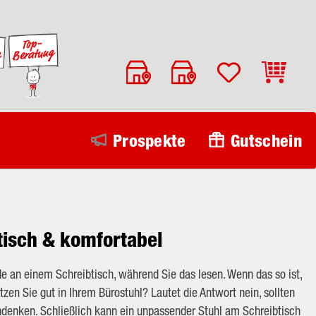
Warenko
Prospekte
Gutschein
tisch & komfortabel
ade an einem Schreibtisch, während Sie das lesen. Wenn das so ist,
itzen Sie gut in Ihrem Bürostuhl? Lautet die Antwort nein, sollten
hdenken. Schließlich kann ein unpassender Stuhl am Schreibtisch