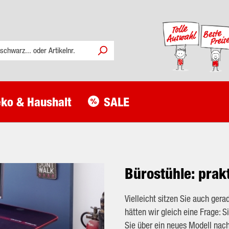
ko & Haushalt
SALE
Bürostühle: prak
Vielleicht sitzen Sie auch ger
hätten wir gleich eine Frage: S
Sie über ein neues Modell nac