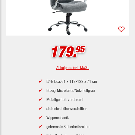
179.
95
Abholpreis inkl. MwSt.
B/H/T: ca. 61 x 112-122 x 71 cm
Bezug: Microfaser/Netz hellgrau
Metallgestell: verchromt
stufenlos höhenverstellbar
Wippmechanik
gebremste Sicherheitsrollen