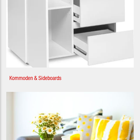
Kommoden & Sideboards