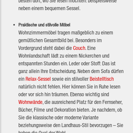
besten dort, wo Sie lesen möchten: beispielsweise
neben einem bequemen Sessel.
Praktische und stilvolle Möbel
Wohnzimmermöbel tragen maßgeblich zu einem
gemütlichen Gesamtbild bei. Besonders im
Vordergrund steht dabei die
Couch
. Eine
Wohnlandschaft lädt zu einem Nickerchen und
entspannten Stunden ein. Leder oder Stoff: Das ist
ganz allein Ihre Entscheidung. Neben dem Sofa dürfen
ein
Relax-Sessel
sowie ein stilvoller
Beistelltisch
natürlich nicht fehlen. Hier können Sie in Ruhe lesen
oder vor sich hin träumen. Ebenso wichtig sind
Wohnwände
, die ausreichend Platz für den Fernseher,
Bücher, Filme und Dekoration bieten. Je nachdem, ob
Sie die klassische oder moderne Variante
beziehungsweise den Landhaus-Stil bevorzugen – Sie
haben die Qual der Wahl.