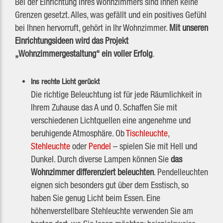
Bei der Einrichtung Ihres Wohnzimmers sind Ihnen keine
Grenzen gesetzt. Alles, was gefällt und ein positives Gefühl
bei Ihnen hervorruft, gehört in Ihr Wohnzimmer.
Mit unseren
Einrichtungsideen wird das Projekt
„Wohnzimmergestaltung“ ein voller Erfolg
.
Ins rechte Licht gerückt
Die richtige Beleuchtung ist für jede Räumlichkeit in
Ihrem Zuhause das A und O. Schaffen Sie mit
verschiedenen Lichtquellen eine angenehme und
beruhigende Atmosphäre. Ob
Tischleuchte
,
Stehleuchte
oder
Pendel
– spielen Sie mit Hell und
Dunkel. Durch diverse Lampen können Sie
das
Wohnzimmer differenziert beleuchten
. Pendelleuchten
eignen sich besonders gut über dem Esstisch, so
haben Sie genug Licht beim Essen. Eine
höhenverstellbare Stehleuchte verwenden Sie am