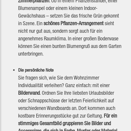
Zimmerpflanzen
. Ob in einem Pflanzenständer, einer
Blumenampel oder einem kleinen Indoor-
Gewächshaus – setzen Sie das frische Grün gekonnt
in Szene. Ein
schönes Pflanzen-Arrangement
sieht
nicht nur gut aus, sondern sorgt auch für ein
angenehmes Raumklima. In einer großen Bodenvase
können Sie einen bunten Blumengruß aus dem Garten
unterbringen.
Die persönliche Note
Sie fragen sich, wie Sie dem Wohnzimmer
Individualität verleihen? Ganz einfach: mit einer
Bilderwand
. Ordnen Sie Ihre liebsten Urlaubsbilder
oder Schnappschüsse der letzten Feierlichkeit auf
verschiedenen Wandboards an. Dort kommen auch
kostbare Erinnerungsstücke gut zur Geltung.
Für ein
stimmiges Gesamtbild gruppieren Sie Bilder und
Accessoires, die sich in Farbe, Muster oder Material