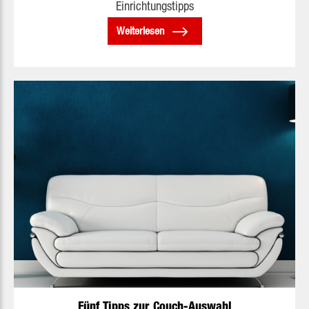
Einrichtungstipps
Weiterlesen
Fünf Tipps zur Couch-Auswahl