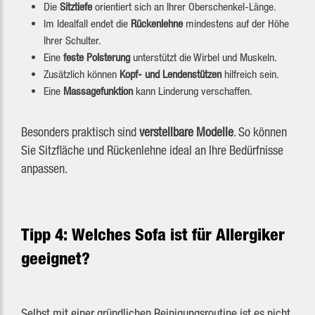
Die
Sitztiefe
orientiert sich an Ihrer Oberschenkel-Länge.
Im Idealfall endet die
Rückenlehne
mindestens auf der Höhe
Ihrer Schulter.
Eine
feste Polsterung
unterstützt die Wirbel und Muskeln.
Zusätzlich können
Kopf- und Lendenstützen
hilfreich sein.
Eine
Massagefunktion
kann Linderung verschaffen.
Besonders praktisch sind
verstellbare Modelle
. So können
Sie Sitzfläche und Rückenlehne ideal an Ihre Bedürfnisse
anpassen.
Tipp 4: Welches Sofa ist für Allergiker
geeignet?
Selbst mit einer gründlichen Reinigungsroutine ist es nicht