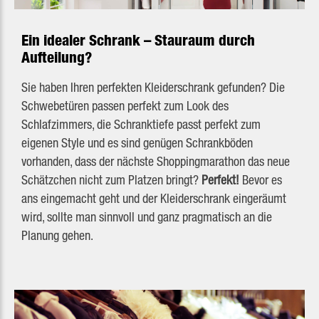
Ein idealer Schrank – Stauraum durch
Aufteilung?
Sie haben Ihren perfekten Kleiderschrank gefunden? Die
Schwebetüren passen perfekt zum Look des
Schlafzimmers, die Schranktiefe passt perfekt zum
eigenen Style und es sind genügen Schrankböden
vorhanden, dass der nächste Shoppingmarathon das neue
Schätzchen nicht zum Platzen bringt?
Perfekt!
Bevor es
ans eingemacht geht und der Kleiderschrank eingeräumt
wird, sollte man sinnvoll und ganz pragmatisch an die
Planung gehen.