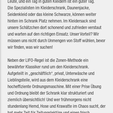
Leute, und ein Tag in guten Kleidern ist ein guter Tag.
Die Spezialisten im Kleiderschrank, Daunenjacke,
Seidenkleid oder das kleine Schwarze, können weiter
hinten im Schrank Platz nehmen. Im Kleidersack sind
unsere Schätzchen dort schonend und zufrieden verstaut
und warten auf den richtigen Einsatz. Unser Vorteil? Wir
müssen uns nicht durch Unmengen von Stoff wühlen, bevor
wir finden, was wir suchen!
Neben der LIFO-Regel ist die Zonen-Methode ein
bewährter Klassiker rund um den Kleiderschrank.
Aufgeteilt in „geschäftlich“, privat, Unterwäsche und
Lieblingsteile, wird aus dem Kleiderschrank eine
hocheffiziente Ordnungsmaschine. Mit einer Prise Übung
und Ordnung bleibt der Schrank klar strukturiert und
ziemlich übersichtlich! Und wer frühmorgens nicht
stundenlang Hemd, Hose und Krawatte im Chaos sucht, der
hat mehr Zeit für Zeitungslektüre und einen frisch