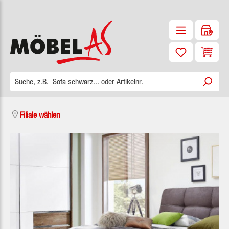
Zum Hauptinhalt springen
Waren
Filiale wählen