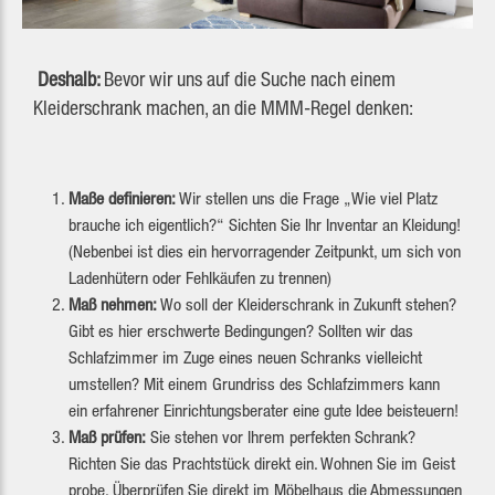
Deshalb:
Bevor wir uns auf die Suche nach einem
Kleiderschrank machen, an die MMM-Regel denken:
Maße definieren:
Wir stellen uns die Frage „Wie viel Platz
brauche ich eigentlich?“ Sichten Sie Ihr Inventar an Kleidung!
(Nebenbei ist dies ein hervorragender Zeitpunkt, um sich von
Ladenhütern oder Fehlkäufen zu trennen)
Maß nehmen:
Wo soll der Kleiderschrank in Zukunft stehen?
Gibt es hier erschwerte Bedingungen? Sollten wir das
Schlafzimmer im Zuge eines neuen Schranks vielleicht
umstellen? Mit einem Grundriss des Schlafzimmers kann
ein erfahrener Einrichtungsberater eine gute Idee beisteuern!
Maß prüfen:
Sie stehen vor Ihrem perfekten Schrank?
Richten Sie das Prachtstück direkt ein. Wohnen Sie im Geist
probe. Überprüfen Sie direkt im Möbelhaus die Abmessungen