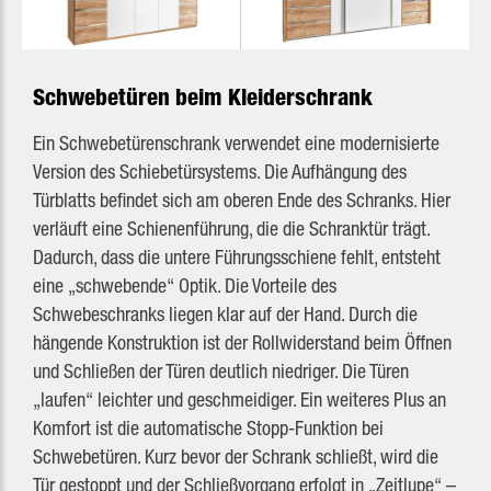
Schwebetüren beim Kleiderschrank
Ein Schwebetürenschrank verwendet eine modernisierte
Version des Schiebetürsystems. Die Aufhängung des
Türblatts befindet sich am oberen Ende des Schranks. Hier
verläuft eine Schienenführung, die die Schranktür trägt.
Dadurch, dass die untere Führungsschiene fehlt, entsteht
eine „schwebende“ Optik.
Die Vorteile des
Schwebeschranks liegen klar auf der Hand. Durch die
hängende Konstruktion ist der Rollwiderstand beim Öffnen
und Schließen der Türen deutlich niedriger. Die Türen
„laufen“ leichter und geschmeidiger. Ein weiteres Plus an
Komfort ist die automatische Stopp-Funktion bei
Schwebetüren. Kurz bevor der Schrank schließt, wird die
Tür gestoppt und der Schließvorgang erfolgt in „Zeitlupe“ –