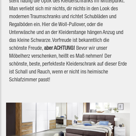
steht häufig die Optik des Kleiderschranks im Mittelpunkt.
Man verliebt sich mir nichts, dir nichts in den Look des
modernen Traumschranks und richtet Schubläden und
Regalböden ein. Hier die Woll-Pullover, oder die
Unterwäsche und an der Kleiderstange hängen Anzug und
das kleine Schwarze. Vorfreude ist bekanntlich die
schönste Freude,
aber ACHTUNG!
Bevor wir unser
Möbelherz verschenken, heißt es Maß nehmen! Der
schönste, beste, perfekteste Kleiderschrank auf dieser Erde
ist Schall und Rauch, wenn er nicht ins heimische
Schlafzimmer passt!