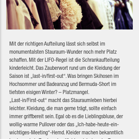
Mit der richtigen Aufteilung lässt sich selbst im
monumentalsten Stauraum-Wunder noch mehr Platz
schaffen. Mit der LIFO-Regel ist die Schrankaufteilung
kinderleicht. Das Zauberwort rund um die Kleidung der
Saison ist „last-in/first-out“. Was bringen Skihosen im
Hochsommer und Badeanzug und Bermuda-Short im
tiefsten eisigen Winter? – Platzmangel.
„Last-in/First-out“ macht das Stauraumleben hierbei
leichter. Kleidung, die man gerne trägt, sollte einfach
immer griffbereit sein. Egal ob es die Lieblingsbluse, der
wollig-warme Pullover oder das „Ich-habe-heute-ein-
wichtiges-Meeting“-Hemd. Kleider machen bekanntlich