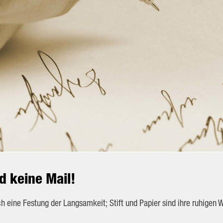
d keine Mail!
ch eine Festung der Langsamkeit; Stift und Papier sind ihre ruhigen 