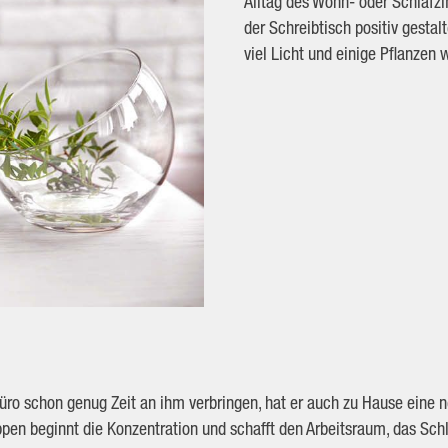
Alltag des Wohn- oder Schlafzi
der Schreibtisch positiv gesta
viel Licht und einige Pflanzen
m Büro schon genug Zeit an ihm verbringen, hat er auch zu Hause eine
ppen beginnt die Konzentration und schafft den Arbeitsraum, das Sch