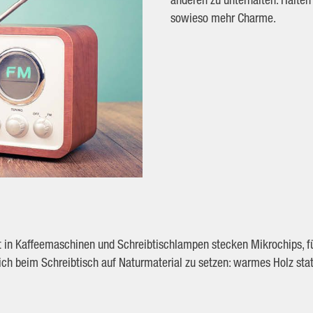
sowieso mehr Charme.
bst in Kaffeemaschinen und Schreibtischlampen stecken Mikrochips, 
ich beim Schreibtisch auf Naturmaterial zu setzen: warmes Holz sta