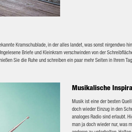
 bekannte Kramschublade, in der alles landet, was sonst nirgendwo h
h. Ungelesene Briefe und Kleinkram verschwinden von der Schreibfläc
nießen Sie die Ruhe und schreiben ein paar mehr Seiten in Ihrem Ta
Musikalische Inspira
Musik ist eine der besten Quell
doch wieder Einzug in den Schre
analoges Radio sind erlaubt. H
man ja doch wieder nur, was ma
anderen zu unterhalten. Halten 