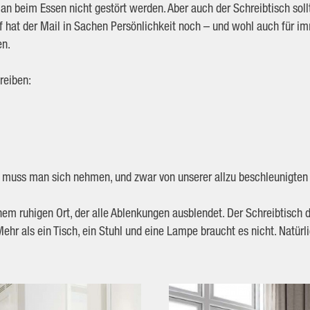
n beim Essen nicht gestört werden. Aber auch der Schreibtisch sollte
f hat der Mail in Sachen Persönlichkeit noch – und wohl auch für i
en.
reiben:
Die muss man sich nehmen, und zwar von unserer allzu beschleunigte
m ruhigen Ort, der alle Ablenkungen ausblendet. Der Schreibtisch d
hr als ein Tisch, ein Stuhl und eine Lampe braucht es nicht. Natürli