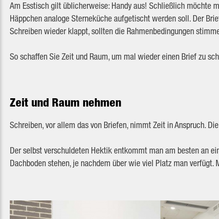
Am Esstisch gilt üblicherweise: Handy aus! Schließlich möchte ma
Häppchen analoge Sterneküche aufgetischt werden soll. Der Brie
Schreiben wieder klappt, sollten die Rahmenbedingungen stimm
So schaffen Sie Zeit und Raum, um mal wieder einen Brief zu sch
Zeit und Raum nehmen
Schreiben, vor allem das von Briefen, nimmt Zeit in Anspruch. 
Der selbst verschuldeten Hektik entkommt man am besten an eine
Dachboden stehen, je nachdem über wie viel Platz man verfügt. Me