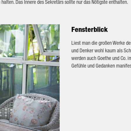
halten. Das Innere des Sekretärs sollte nur das Nötigste enthalten.
Fensterblick
Liest man die großen Werke der
und Denker wohl kaum als Schrei
werden auch Goethe und Co. im
Gefühle und Gedanken manifesti