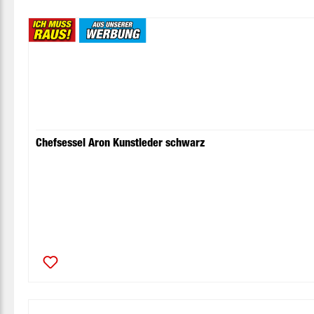
Produktgalerie überspringen
Chefsessel Aron Kunstleder schwarz