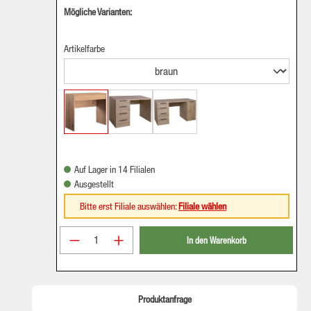
Mögliche Varianten:
Artikelfarbe
Auf Lager in 14 Filialen
Ausgestellt
Bitte erst Filiale auswählen:
Filiale wählen
Produkt Anzahl: Gib den gewünschten Wer
In den Warenkorb
Produktanfrage