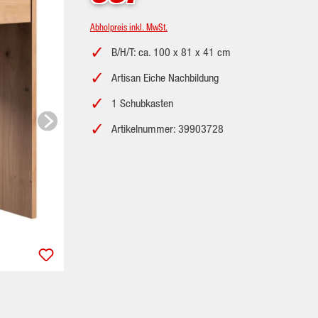
Abholpreis inkl. MwSt.
B/H/T: ca. 100 x 81 x 41 cm
Artisan Eiche Nachbildung
1 Schubkasten
Artikelnummer: 39903728