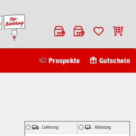
Warenko
Prospekte
Gutschein
Lieferung
Abholung