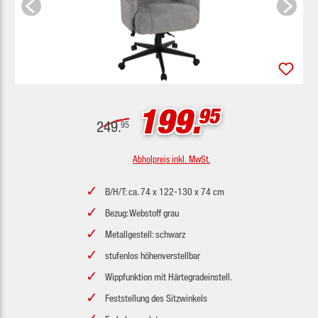
199.
95
249.
95
Abholpreis inkl. MwSt.
B/H/T: ca. 74 x 122-130 x 74 cm
Bezug: Webstoff grau
Metallgestell: schwarz
stufenlos höhenverstellbar
Wippfunktion mit Härtegradeinstell.
Feststellung des Sitzwinkels