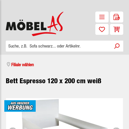
Zum Hauptinhalt springen
Waren
Filiale wählen
Bett Espresso 120 x 200 cm weiß
Bildergalerie überspringen