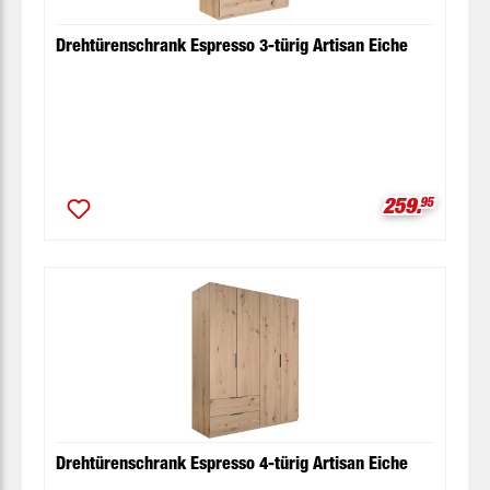
Drehtürenschrank Espresso 3-türig Artisan Eiche
Verkaufspre
259.
95
Drehtürenschrank Espresso 4-türig Artisan Eiche