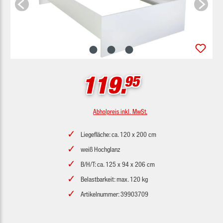
119.
95
Abholpreis inkl. MwSt.
Liegefläche: ca. 120 x 200 cm
weiß Hochglanz
B/H/T: ca. 125 x 94 x 206 cm
Belastbarkeit: max. 120 kg
Artikelnummer: 39903709