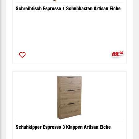
Schreibtisch Espresso 1 Schubkasten Artisan Eiche
Verkaufspr
69.
95
Schuhkipper Espresso 3 Klappen Artisan Eiche