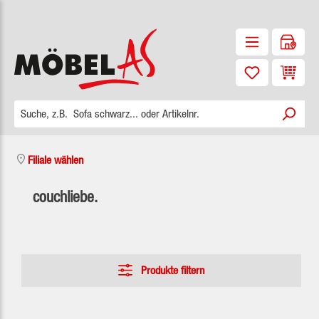
Zum Hauptinhalt springen
Waren
Filiale wählen
couchliebe.
Produkte filtern