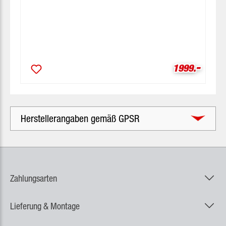
-
Verkaufsprei
1999.
Herstellerangaben gemäß GPSR
Zahlungsarten
Lieferung & Montage