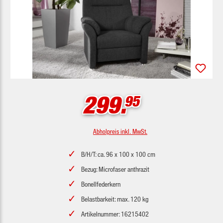
299.
95
Abholpreis inkl. MwSt.
B/H/T: ca. 96 x 100 x 100 cm
Bezug: Microfaser anthrazit
Bonellfederkern
Belastbarkeit: max. 120 kg
Artikelnummer: 16215402