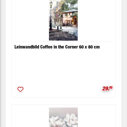
Leinwandbild Coffee in the Corner 60 x 80 cm
Verkaufspr
29.
95