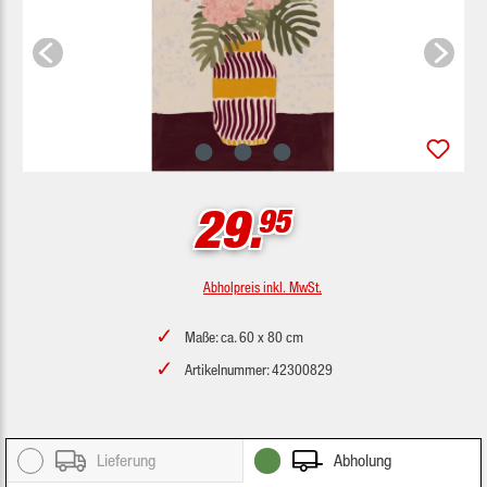
29.
95
Abholpreis inkl. MwSt.
Maße: ca. 60 x 80 cm
Artikelnummer: 42300829
Lieferung
Abholung