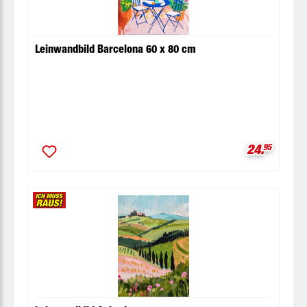
Leinwandbild Barcelona 60 x 80 cm
Verkaufspr
24.
95