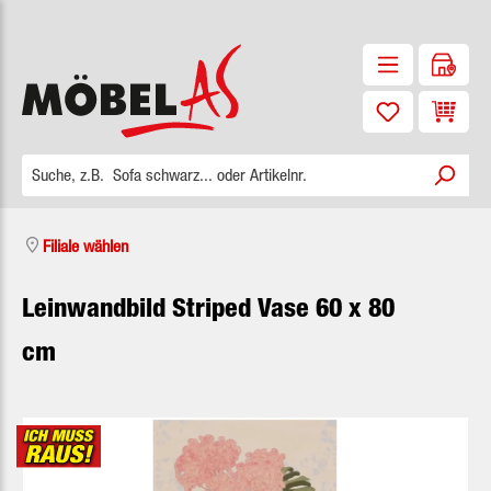
Zum Hauptinhalt springen
Waren
Filiale wählen
Leinwandbild Striped Vase 60 x 80
cm
Bildergalerie überspringen