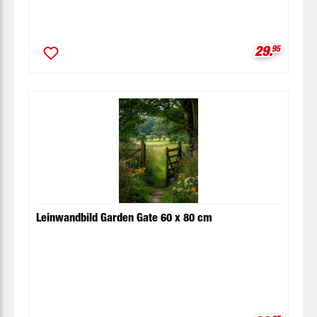
Verkaufspr
29.
95
Leinwandbild Garden Gate 60 x 80 cm