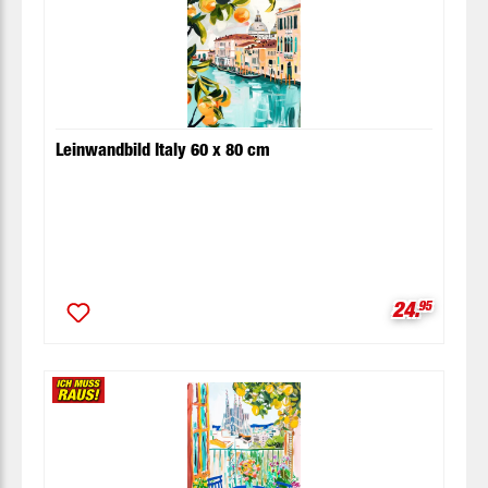
Leinwandbild Italy 60 x 80 cm
Verkaufspr
24.
95