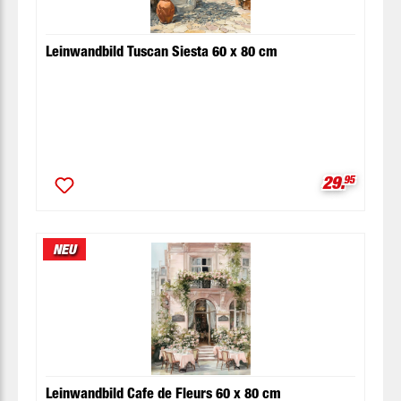
Leinwandbild Tuscan Siesta 60 x 80 cm
Verkaufspr
29.
95
NEU
Leinwandbild Cafe de Fleurs 60 x 80 cm