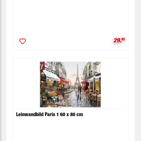
Verkaufspr
29.
95
Leinwandbild Paris 1 60 x 80 cm