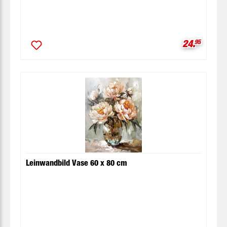
Verkaufspr
24.
95
Leinwandbild Vase 60 x 80 cm