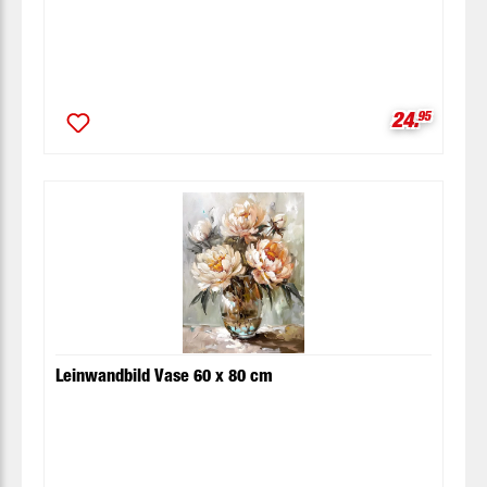
Verkaufspr
24.
95
Leinwandbild Vase 60 x 80 cm