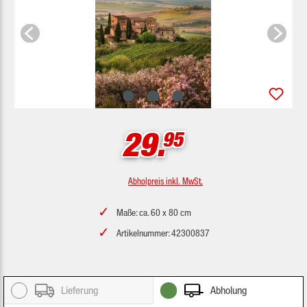
29.
95
Abholpreis inkl. MwSt.
Maße: ca. 60 x 80 cm
Artikelnummer: 42300837
Lieferung
Abholung