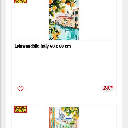
Leinwandbild Italy 60 x 80 cm
Verkaufspr
24.
95