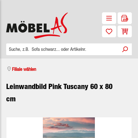
Zum Hauptinhalt springen
Waren
Filiale wählen
Leinwandbild Pink Tuscany 60 x 80
cm
Bildergalerie überspringen