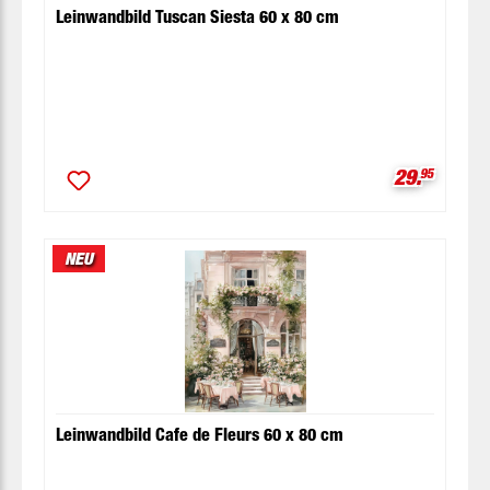
Leinwandbild Tuscan Siesta 60 x 80 cm
Verkaufspr
29.
95
NEU
Leinwandbild Cafe de Fleurs 60 x 80 cm