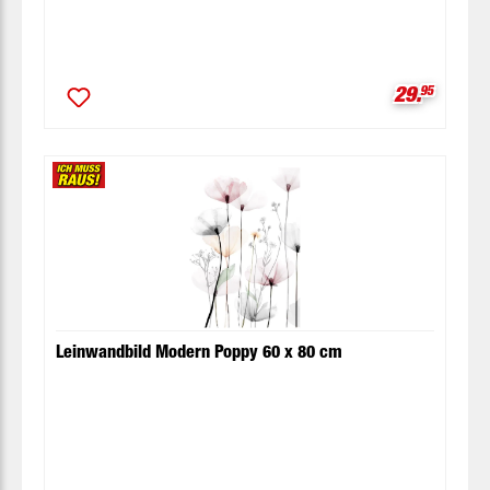
Verkaufspr
29.
95
Leinwandbild Modern Poppy 60 x 80 cm