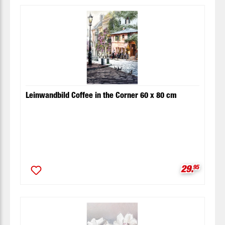
Leinwandbild Coffee in the Corner 60 x 80 cm
Verkaufspr
29.
95