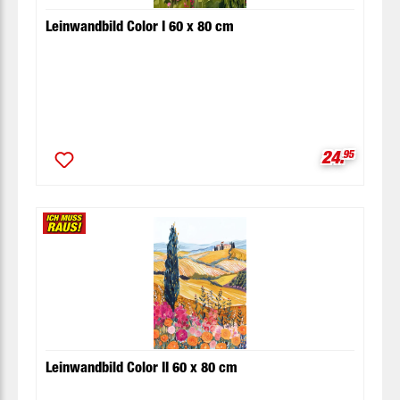
Leinwandbild Color I 60 x 80 cm
Verkaufspr
24.
95
Leinwandbild Color II 60 x 80 cm