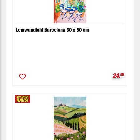
Leinwandbild Barcelona 60 x 80 cm
Verkaufspr
24.
95