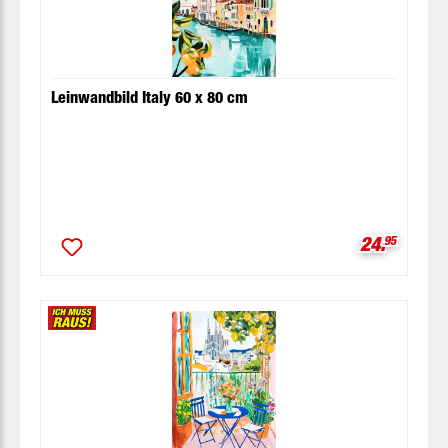
Leinwandbild Italy 60 x 80 cm
Verkaufspr
24.
95