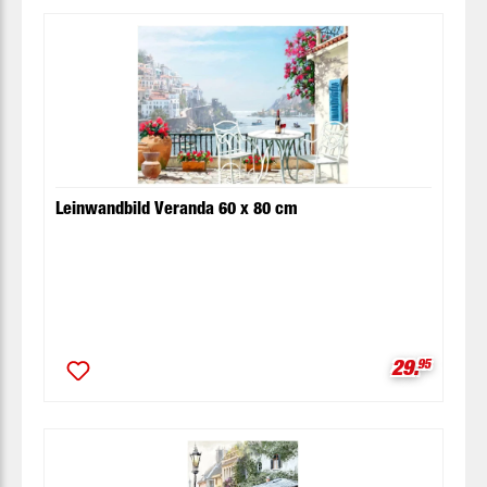
Leinwandbild Veranda 60 x 80 cm
Verkaufspr
29.
95