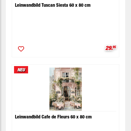
Leinwandbild Tuscan Siesta 60 x 80 cm
Verkaufspr
29.
95
NEU
Leinwandbild Cafe de Fleurs 60 x 80 cm