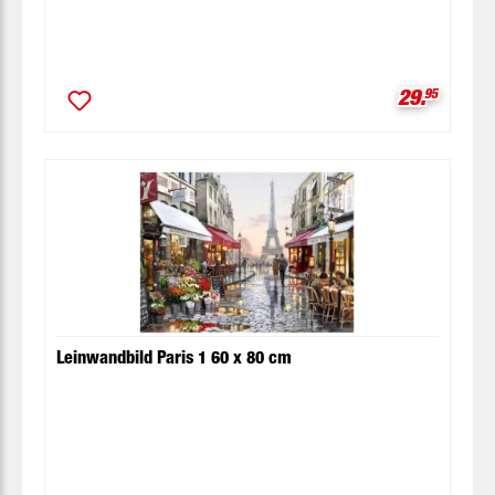
Verkaufspr
29.
95
Leinwandbild Paris 1 60 x 80 cm