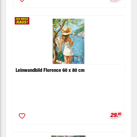
Leinwandbild Florence 60 x 80 cm
Verkaufspr
29.
95