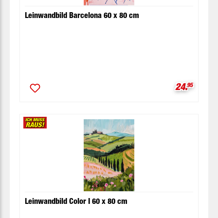
Leinwandbild Barcelona 60 x 80 cm
Verkaufspr
24.
95
Leinwandbild Color I 60 x 80 cm