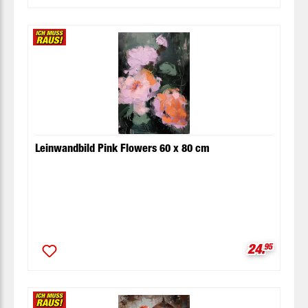
Leinwandbild Pink Flowers 60 x 80 cm
Verkaufspr
24.
95