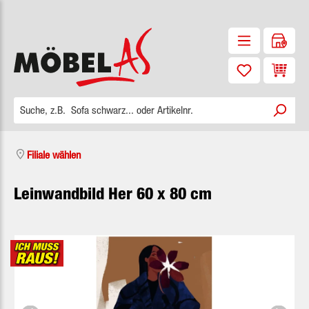
Zum Hauptinhalt springen
Waren
Filiale wählen
Leinwandbild Her 60 x 80 cm
Bildergalerie überspringen