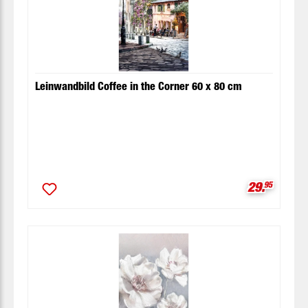
Leinwandbild Coffee in the Corner 60 x 80 cm
Verkaufspr
29.
95