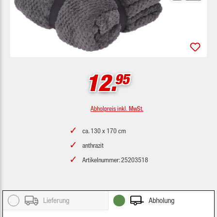
12.
95
Abholpreis inkl. MwSt.
ca. 130 x 170 cm
anthrazit
Artikelnummer: 25203518
Lieferung
Abholung