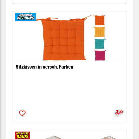
Sitzkissen in versch. Farben
Verkaufsp
3.
95