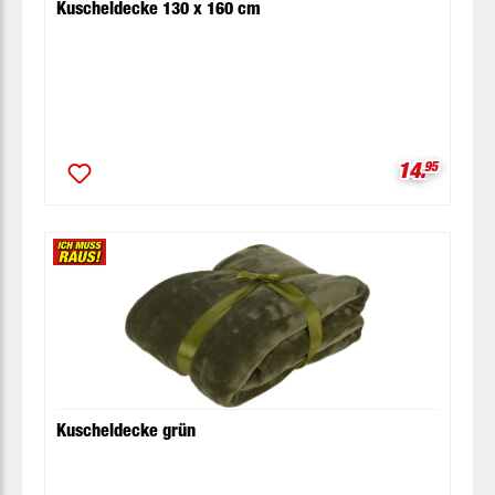
Kuscheldecke 130 x 160 cm
Verkaufspr
14.
95
Kuscheldecke grün