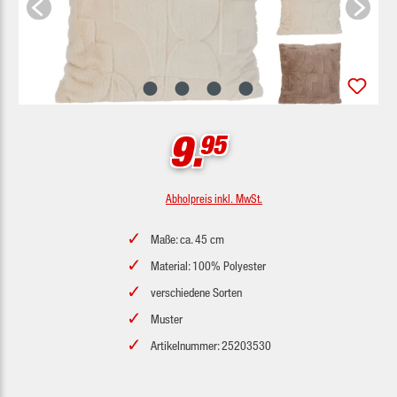
9.
95
Abholpreis inkl. MwSt.
Maße: ca. 45 cm
Material: 100% Polyester
verschiedene Sorten
Muster
Artikelnummer: 25203530