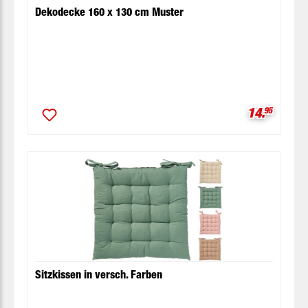
Dekodecke 160 x 130 cm Muster
Verkaufspr
14.
95
Sitzkissen in versch. Farben