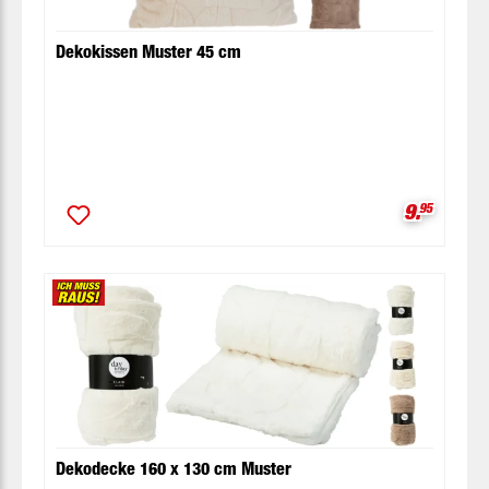
Dekokissen Muster 45 cm
Verkaufsp
9.
95
Dekodecke 160 x 130 cm Muster