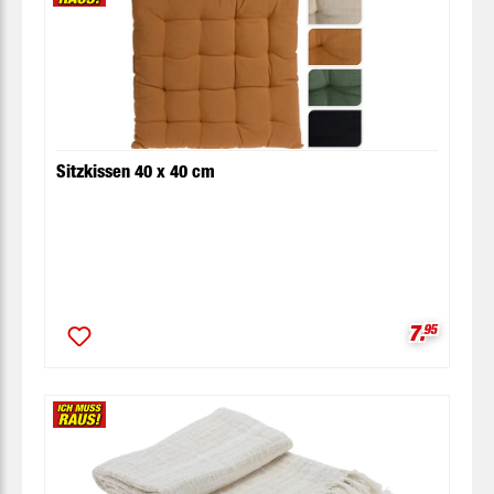
Sitzkissen 40 x 40 cm
Verkaufsp
7.
95