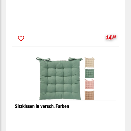
Verkaufspr
14.
95
Sitzkissen in versch. Farben