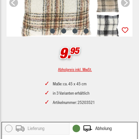
9.
95
Abholpreis inkl. MwSt.
Maße: ca. 45 x 45 cm
in 3 Varianten erhältlich
Artikelnummer: 25203521
Lieferung
Abholung