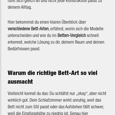
fühlt sich gleich an und nicht jede Konstruktion passt zu
deinem Alltag.
Hier bekommst du einen klaren Überblick über
verschiedene Bett-Arten
, erfährst, worin sich die Modelle
unterscheiden und wie du im
Betten-Vergleich
schnell
erkennst, welche Lösung zu dir, deinem Raum und deinen
Bedürfnissen passt.
Warum die richtige Bett-Art so viel
ausmacht
Vielleicht kennst du das: Du schläfst nur „okay“, aber nicht
wirklich gut. Dein Schlafzimmer wirkt unruhig, weil das
Bett nicht zum Stil passt oder das Aufstehen fällt schwer,
weil die Einstiegshöhe zu niedrig ist. Genau hier