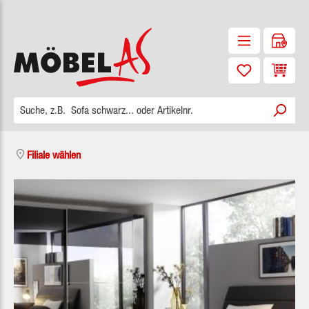
Zum Hauptinhalt springen
Waren
Filiale wählen