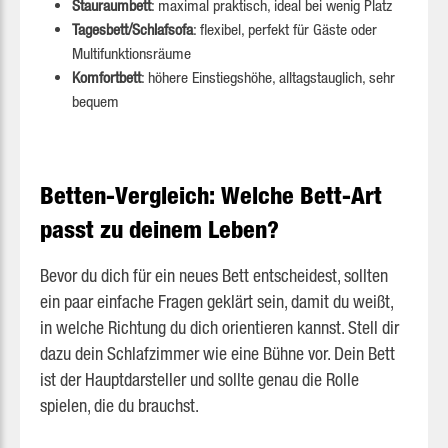
Stauraumbett
: maximal praktisch, ideal bei wenig Platz
Tagesbett/Schlafsofa
: flexibel, perfekt für Gäste oder
Multifunktionsräume
Komfortbett
: höhere Einstiegshöhe, alltagstauglich, sehr
bequem
Betten-Vergleich: Welche Bett-Art
passt zu deinem Leben?
Bevor du dich für ein neues Bett entscheidest, sollten
ein paar einfache Fragen geklärt sein, damit du weißt,
in welche Richtung du dich orientieren kannst. Stell dir
dazu dein Schlafzimmer wie eine Bühne vor. Dein Bett
ist der Hauptdarsteller und sollte genau die Rolle
spielen, die du brauchst.