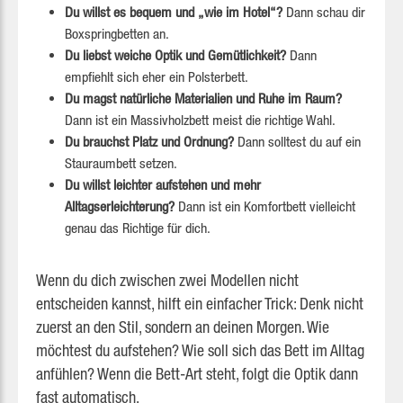
Du willst es bequem und „wie im Hotel“?
Dann schau dir
Boxspringbetten an.
Du liebst weiche Optik und Gemütlichkeit?
Dann
empfiehlt sich eher ein Polsterbett.
Du magst natürliche Materialien und Ruhe im Raum?
Dann ist ein Massivholzbett meist die richtige Wahl.
Du brauchst Platz und Ordnung?
Dann solltest du auf ein
Stauraumbett setzen.
Du willst leichter aufstehen und mehr
Alltagserleichterung?
Dann ist ein Komfortbett vielleicht
genau das Richtige für dich.
Wenn du dich zwischen zwei Modellen nicht
entscheiden kannst, hilft ein einfacher Trick: Denk nicht
zuerst an den Stil, sondern an deinen Morgen. Wie
möchtest du aufstehen? Wie soll sich das Bett im Alltag
anfühlen? Wenn die Bett-Art steht, folgt die Optik dann
fast automatisch.