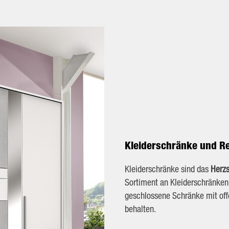
Kleiderschränke und R
Kleiderschränke sind das
Herzs
Sortiment an Kleiderschränken
geschlossene Schränke mit off
behalten.