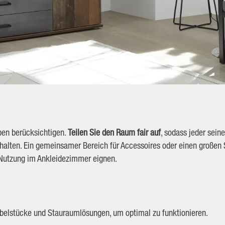
eben berücksichtigen.
Teilen Sie den Raum fair auf
, sodass jeder sein
halten. Ein gemeinsamer Bereich für Accessoires oder einen großen 
 Nutzung im Ankleidezimmer eignen.
belstücke und Stauraumlösungen, um optimal zu funktionieren.