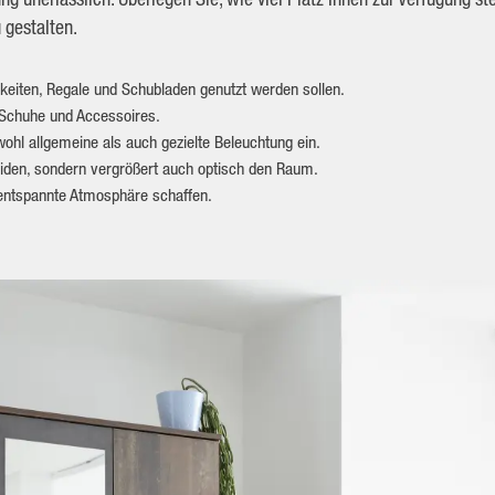
 gestalten.
eiten, Regale und Schubladen genutzt werden sollen.
 Schuhe und Accessoires.
wohl allgemeine als auch gezielte Beleuchtung ein.
kleiden, sondern vergrößert auch optisch den Raum.
e entspannte Atmosphäre schaffen.