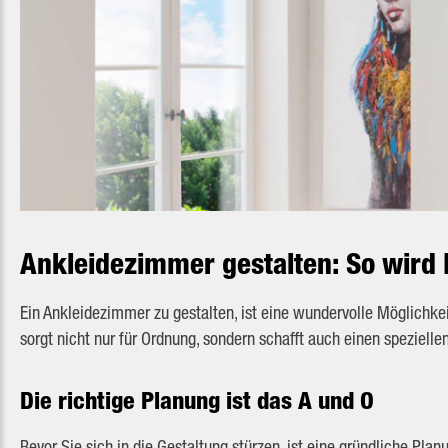
Ankleidezimmer gestalten: So wird 
Ein Ankleidezimmer zu gestalten, ist eine wundervolle Möglichkeit
sorgt nicht nur für Ordnung, sondern schafft auch einen speziel
Die richtige Planung ist das A und O
Bevor Sie sich in die Gestaltung stürzen, ist eine gründliche Pla