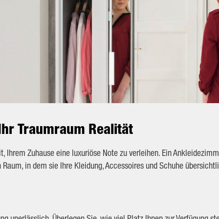
Ihr Traumraum Realität
, Ihrem Zuhause eine luxuriöse Note zu verleihen. Ein Ankleidezimmer 
len Raum, in dem sie Ihre Kleidung, Accessoires und Schuhe übersich
nung unerlässlich. Überlegen Sie, wie viel Platz Ihnen zur Verfügung