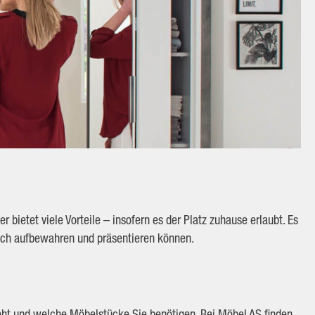
bietet viele Vorteile – insofern es der Platz zuhause erlaubt. Es
tlich aufbewahren und präsentieren können.
 steht und welche Möbelstücke Sie benötigen. Bei Möbel AS finden