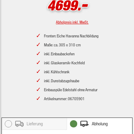
-
4699.
Abholpreis inkl. MwSt.
Fronten: Eiche Havanna Nachbildung
Maße: ca. 305 x 310 cm
inkl. Einbaubackofen
inkl. Glaskeramik-Kochfeld
inkl. Kühlschrank
inkl. Dunstabzugshaube
Einbauspüle Edelstahl ohne Armatur
Artikelnummer: 06705901
Lieferung
Abholung