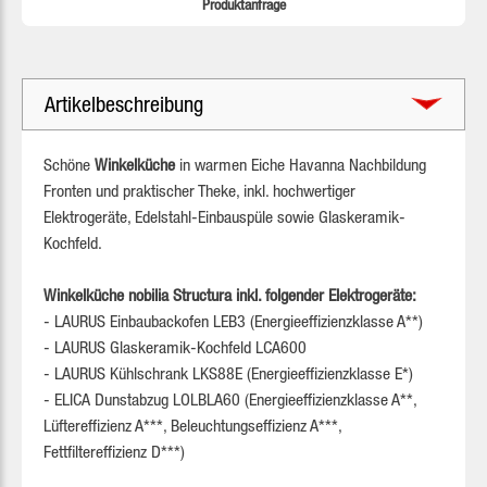
Produktanfrage
Artikelbeschreibung
Schöne
Winkelküche
in warmen Eiche Havanna Nachbildung
Fronten und
praktischer Theke
, inkl. hochwertiger
Elektrogeräte, Edelstahl-Einbauspüle sowie Glaskeramik-
Kochfeld.
Winkelküche nobilia Structura inkl. folgender Elektrogeräte:
- LAURUS Einbaubackofen LEB3 (Energieeffizienzklasse A**)
- LAURUS Glaskeramik-Kochfeld LCA600
- LAURUS Kühlschrank LKS88E (Energieeffizienzklasse E*)
- ELICA Dunstabzug LOLBLA60 (Energieeffizienzklasse A**,
Lüftereffizienz A***, Beleuchtungseffizienz A***,
Fettfiltereffizienz D***)