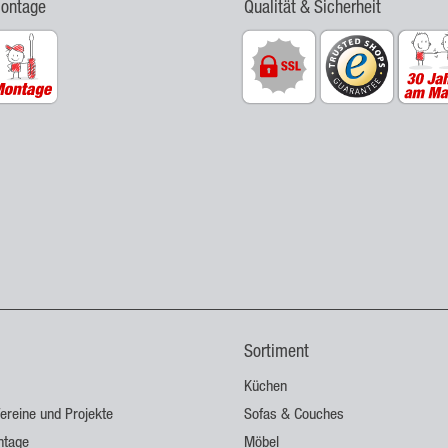
Montage
Qualität & Sicherheit
Sortiment
Küchen
ereine und Projekte
Sofas & Couches
ntage
Möbel