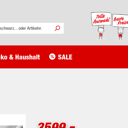
ko & Haushalt
SALE
-
3599.