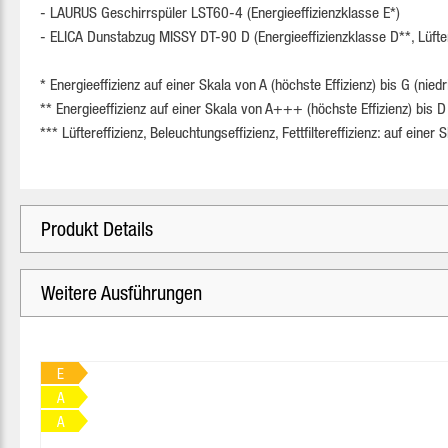
- LAURUS Geschirrspüler LST60-4 (Energieeffizienzklasse E*)
- ELICA Dunstabzug MISSY DT-90 D (Energieeffizienzklasse D**, Lüftereff
* Energieeffizienz auf einer Skala von A (höchste Effizienz) bis G (niedri
** Energieeffizienz auf einer Skala von A+++ (höchste Effizienz) bis D (
*** Lüftereffizienz, Beleuchtungseffizienz, Fettfiltereffizienz: auf einer 
Produkt Details
Weitere Ausführungen
Produktgalerie überspringen
E
A
A