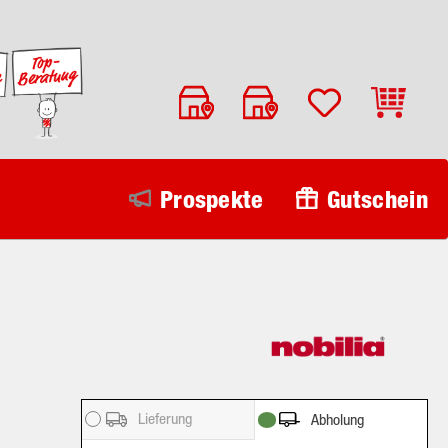
Warenko
Prospekte
Gutschein
Lieferung
Abholung