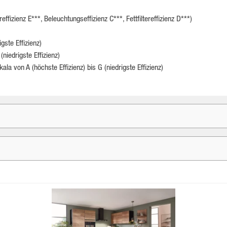
izienz E***, Beleuchtungseffizienz C***, Fettfiltereffizienz D***)
gste Effizienz)
niedrigste Effizienz)
Skala von A (höchste Effizienz) bis G (niedrigste Effizienz)