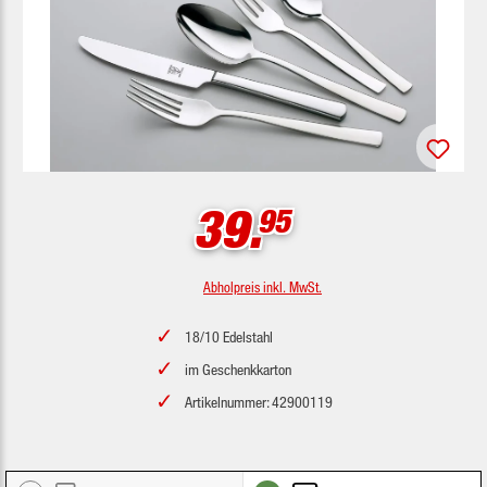
39.
95
Abholpreis inkl. MwSt.
18/10 Edelstahl
im Geschenkkarton
Artikelnummer: 42900119