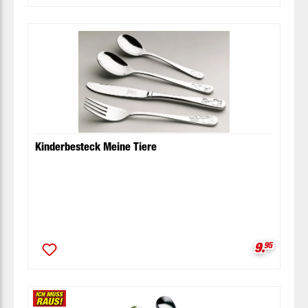
Kinderbesteck Meine Tiere
Verkaufsp
9.
95