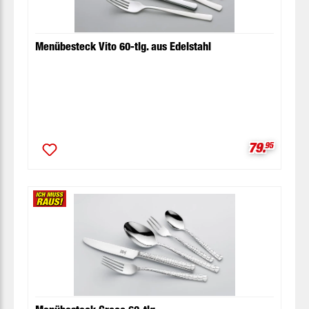
Menübesteck Vito 60-tlg. aus Edelstahl
Verkaufspr
79.
95