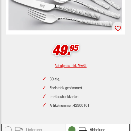
49.
95
Abholpreis inkl. MwSt.
30-tlg.
Edelstahl/ gehämmert
im Geschenkkarton
Artikelnummer: 42900101
Lieferung
Abholung