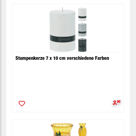
Stumpenkerze 7 x 10 cm verschiedene Farben
Verkaufsp
3.
95