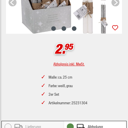
2.
95
Abholpreis inkl. MwSt.
Maße: ca. 25 cm
Farbe: weiß, grau
2er Set
Artikelnummer: 25231304
Lieferung
Abholung