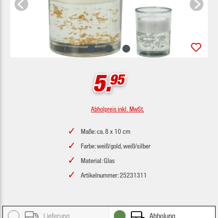
5.
95
Abholpreis inkl. MwSt.
Maße: ca. 8 x 10 cm
Farbe: weiß/gold, weiß/silber
Material: Glas
Artikelnummer: 25231311
Lieferung
Abholung