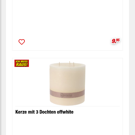
Verkaufsp
9.
95
Kerze mit 3 Dochten offwhite