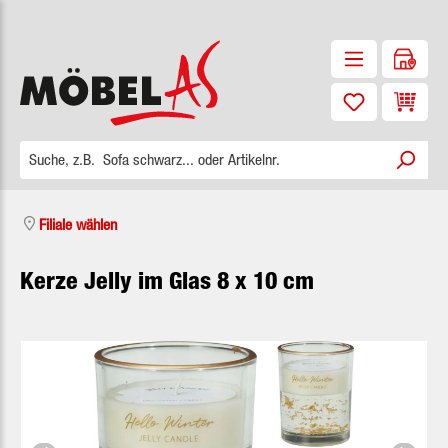
Zum Hauptinhalt springen
Waren
Filiale wählen
Kerze Jelly im Glas 8 x 10 cm
Bildergalerie überspringen