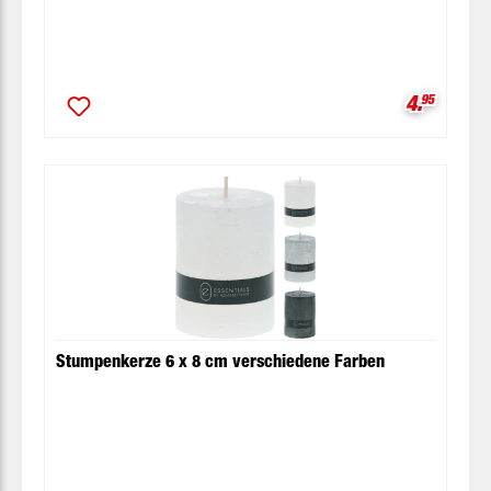
Verkaufsp
4.
95
Stumpenkerze 6 x 8 cm verschiedene Farben