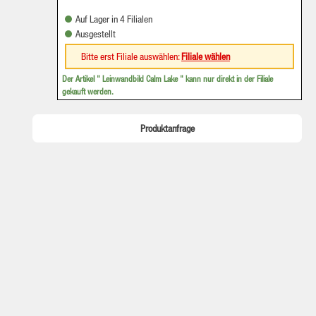
Auf Lager in 4 Filialen
Ausgestellt
Bitte erst Filiale auswählen:
Filiale wählen
Der Artikel "
Leinwandbild Calm Lake
" kann nur direkt in der Filiale
gekauft werden.
Produktanfrage