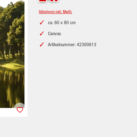
Abholpreis inkl. MwSt.
ca. 60 x 80 cm
Canvas
Artikelnummer: 42300813