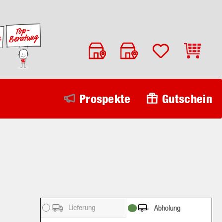
Warenko
Prospekte
Gutschein
Lieferung
Abholung