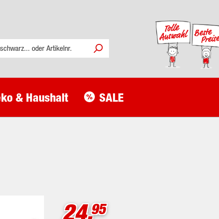
ko & Haushalt
SALE
24.
95