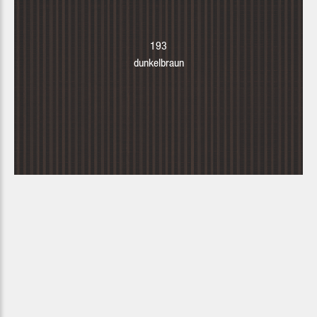
193
dunkelbraun