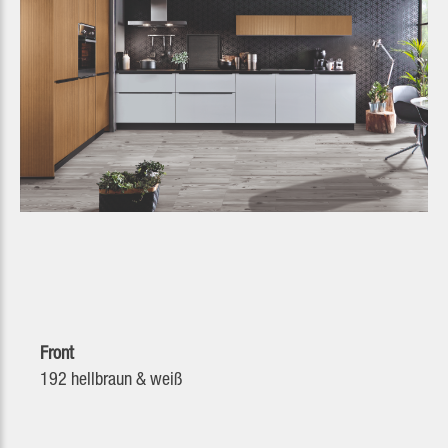
Front
192 hellbraun & weiß