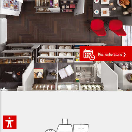
Küchenberatung ❯