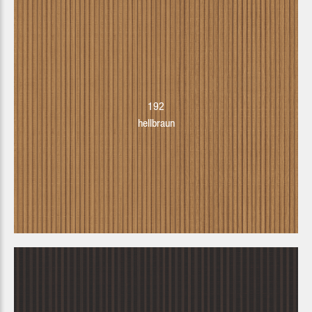
192
hellbraun