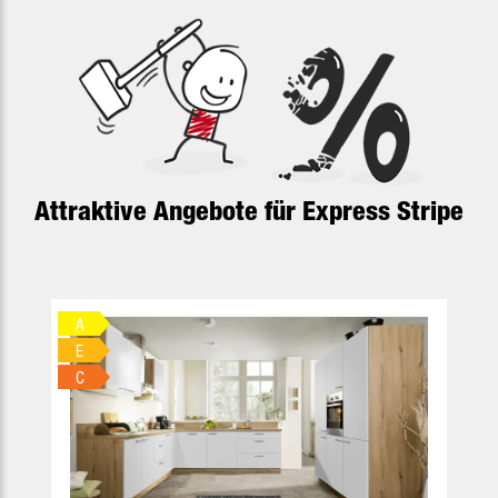
Attraktive Angebote für Express Stripe
Produktgalerie überspringen
A
E
C