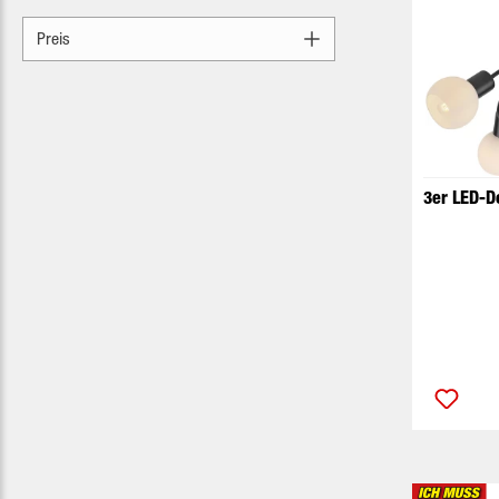
Preis
3er LED-D