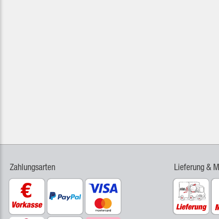
Zahlungsarten
Lieferung & 