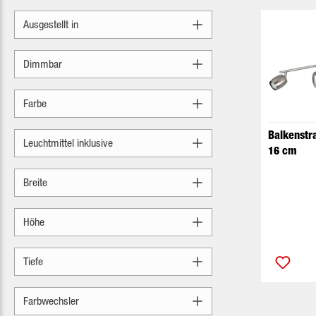
Ausgestellt in
Dimmbar
Farbe
Balkenstr
Leuchtmittel inklusive
16 cm
Breite
Höhe
Tiefe
Farbwechsler