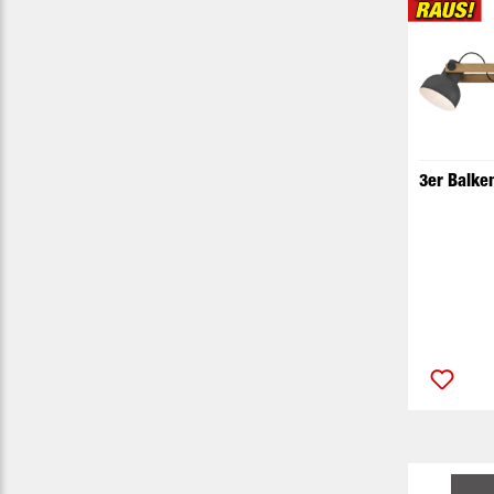
3er Balke