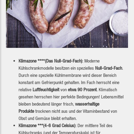
Klimazone ****(Das Null-Grad-Fach)
: Moderne
Kühlschrankmodelle besitzen ein spezielles
Null-Grad-Fach
.
Durch eine spezielle Kühlmembrane wird dieser Bereich
konstant am Gefrierpunkt gehalten. Im Fach herrscht eine
relative
Luftfeuchtigkeit
von
etwa 90 Prozent
. Klimatisch
gesehen herrschen hier perfekte Bedingungen! Lebensmittel
bleiben bedeutend länger frisch,
wasserhaltige
Produkte
trocknen nicht aus und der Vitaminbestand von
Obst und Gemüse bleibt erhalten.
Klimazone ***(4-6 Grad Celsius)
: Der mittlere Teil des
Kühlschranks (und der Temperaturskala) ist für