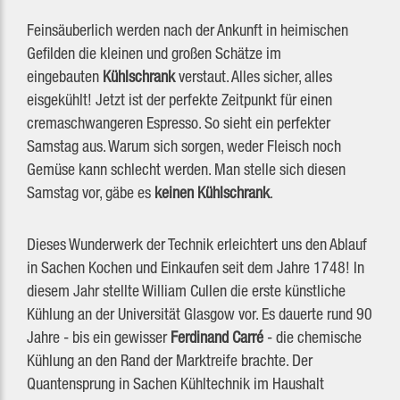
Feinsäuberlich werden nach der Ankunft in heimischen
Gefilden die kleinen und großen Schätze im
eingebauten
Kühlschrank
verstaut. Alles sicher, alles
eisgekühlt! Jetzt ist der perfekte Zeitpunkt für einen
cremaschwangeren Espresso. So sieht ein perfekter
Samstag aus. Warum sich sorgen, weder Fleisch noch
Gemüse kann schlecht werden. Man stelle sich diesen
Samstag vor, gäbe es
keinen Kühlschrank
.
Dieses Wunderwerk der Technik erleichtert uns den Ablauf
in Sachen Kochen und Einkaufen seit dem Jahre 1748! In
diesem Jahr stellte William Cullen die erste künstliche
Kühlung an der Universität Glasgow vor. Es dauerte rund 90
Jahre - bis ein gewisser
Ferdinand Carré
- die chemische
Kühlung an den Rand der Marktreife brachte. Der
Quantensprung in Sachen Kühltechnik im Haushalt