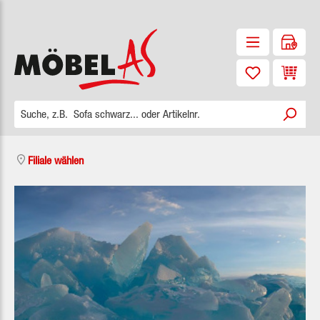
Zum Hauptinhalt springen
Waren
Filiale wählen