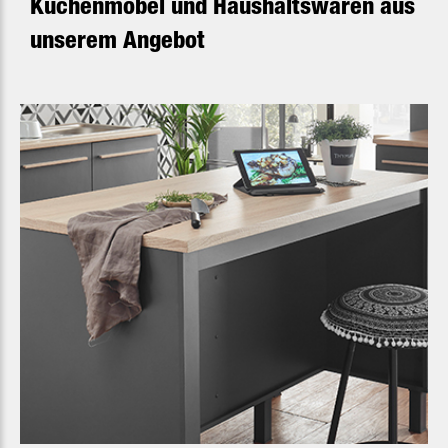
Küchenmöbel und Haushaltswaren aus
unserem Angebot