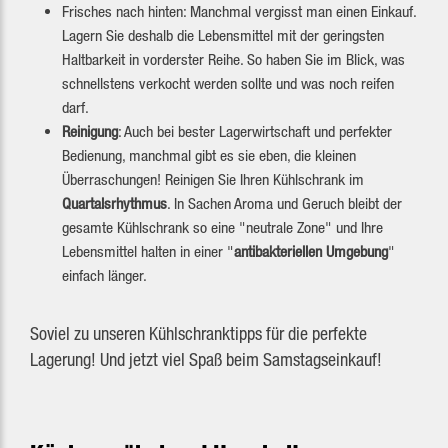
Frisches nach hinten: Manchmal vergisst man einen Einkauf.
Lagern Sie deshalb die Lebensmittel mit der geringsten
Haltbarkeit in vorderster Reihe. So haben Sie im Blick, was
schnellstens verkocht werden sollte und was noch reifen
darf.
Reinigung
: Auch bei bester Lagerwirtschaft und perfekter
Bedienung, manchmal gibt es sie eben, die kleinen
Überraschungen! Reinigen Sie Ihren Kühlschrank im
Quartalsrhythmus
. In Sachen Aroma und Geruch bleibt der
gesamte Kühlschrank so eine "neutrale Zone" und Ihre
Lebensmittel halten in einer "
antibakteriellen Umgebung
"
einfach länger.
Soviel zu unseren Kühlschranktipps für die perfekte
Lagerung! Und jetzt viel Spaß beim Samstagseinkauf!