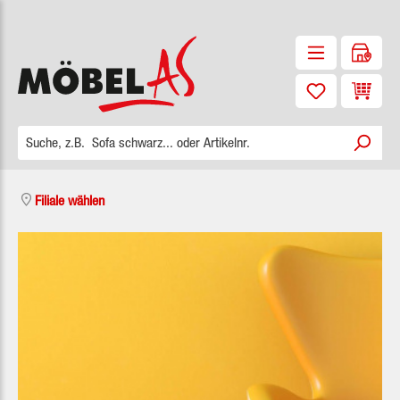
Zum Hauptinhalt springen
Waren
Filiale wählen