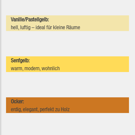
Vanille/Pastellgelb:
hell, luftig – ideal für kleine Räume
Senfgelb:
warm, modern, wohnlich
Ocker:
erdig, elegant, perfekt zu Holz