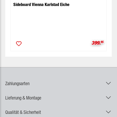
Sideboard Vienna Karlstad Eiche
Verkaufspre
399.
95
Zahlungsarten
Lieferung & Montage
Qualität & Sicherheit