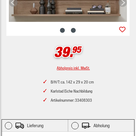
39.
95
Abholpreis inkl. MwSt.
B/H/T: ca. 142 x 29 x 20 cm
Karlstad Eiche Nachbildung
Artikelnummer: 33408303
Lieferung
Abholung