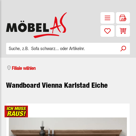
Zum Hauptinhalt springen
Waren
Filiale wählen
Wandboard Vienna Karlstad Eiche
Bildergalerie überspringen