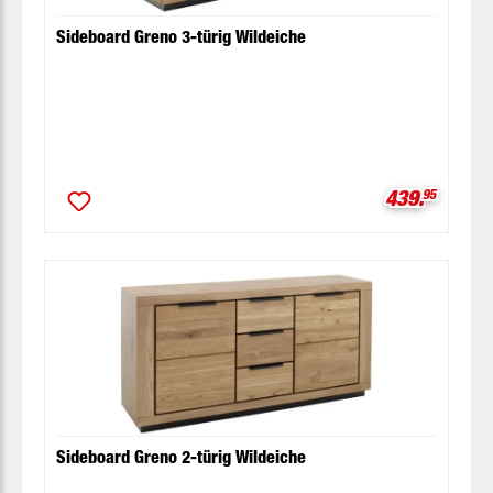
Sideboard Greno 3-türig Wildeiche
Verkaufspre
439.
95
Sideboard Greno 2-türig Wildeiche