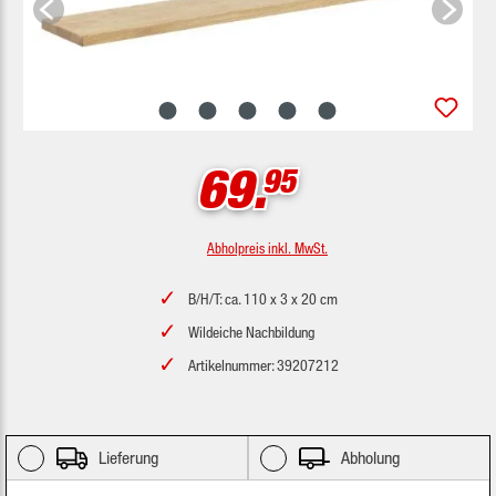
69.
95
Abholpreis inkl. MwSt.
B/H/T: ca. 110 x 3 x 20 cm
Wildeiche Nachbildung
Artikelnummer: 39207212
Lieferung
Abholung