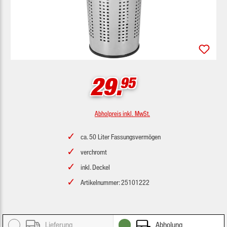
29.
95
Abholpreis inkl. MwSt.
ca. 50 Liter Fassungsvermögen
verchromt
inkl. Deckel
Artikelnummer: 25101222
Lieferung
Abholung