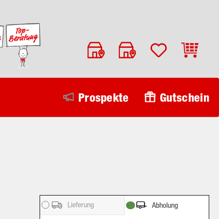
Warenko
Prospekte
Gutschein
Lieferung
Abholung