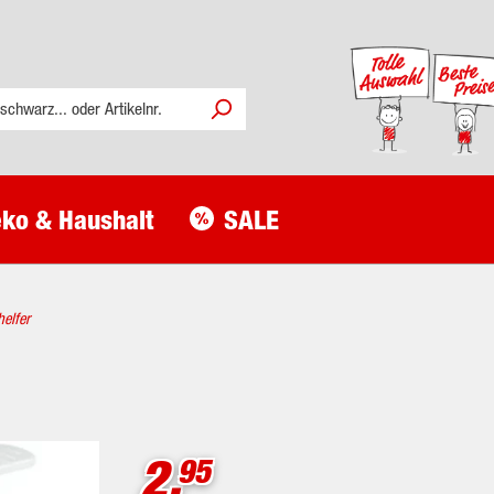
ko & Haushalt
SALE
elfer
2.
95