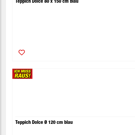
Teppich Dolce 80 x 150 cm blau
Teppich Dolce Ø 120 cm blau