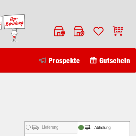
Warenko
Prospekte
Gutschein
Lieferung
Abholung