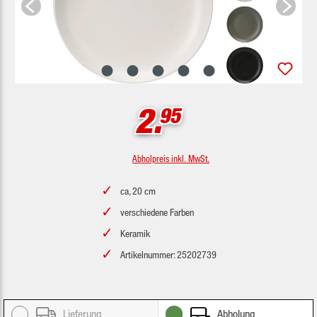
2.
95
Abholpreis inkl. MwSt.
ca, 20 cm
verschiedene Farben
Keramik
Artikelnummer: 25202739
Lieferung
Abholung