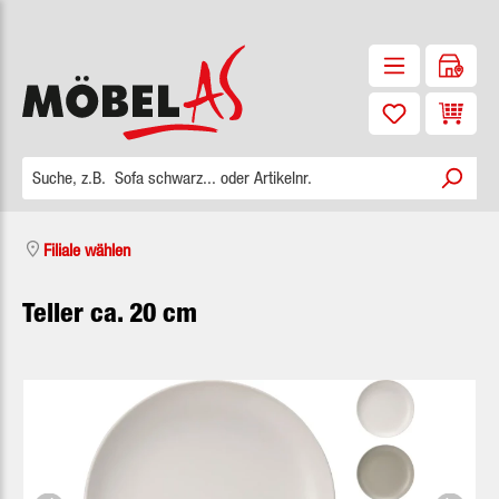
Zum Hauptinhalt springen
Waren
Filiale wählen
Teller ca. 20 cm
Bildergalerie überspringen