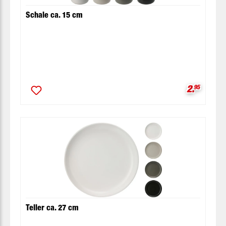
Schale ca. 15 cm
Verkaufsp
2.
95
Teller ca. 27 cm