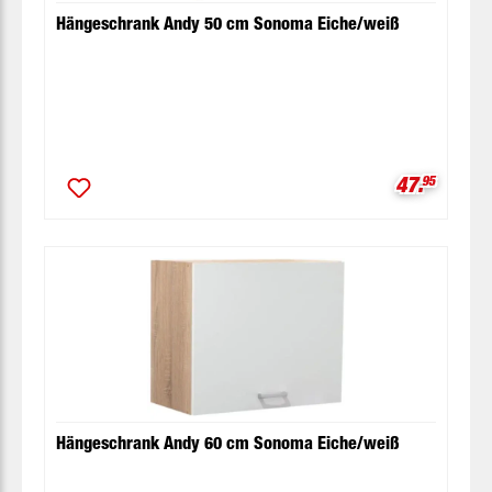
Hängeschrank Andy 50 cm Sonoma Eiche/weiß
Verkaufspr
47.
95
Hängeschrank Andy 60 cm Sonoma Eiche/weiß