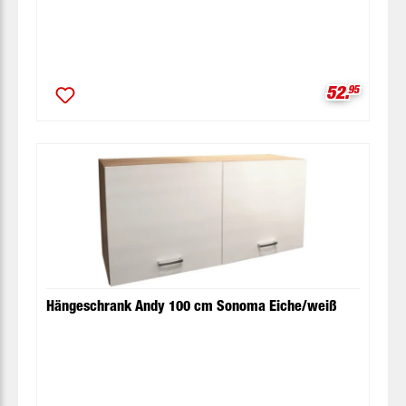
Verkaufspr
52.
95
Hängeschrank Andy 100 cm Sonoma Eiche/weiß