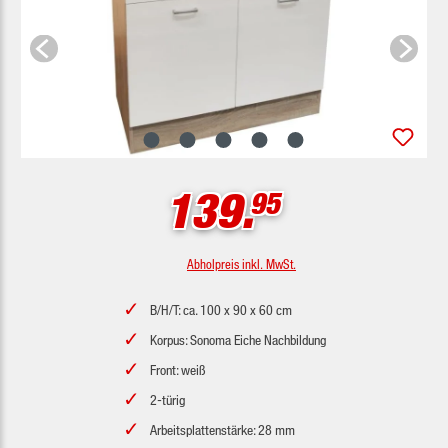
139.
95
Abholpreis inkl. MwSt.
B/H/T: ca. 100 x 90 x 60 cm
Korpus: Sonoma Eiche Nachbildung
Front: weiß
2-türig
Arbeitsplattenstärke: 28 mm