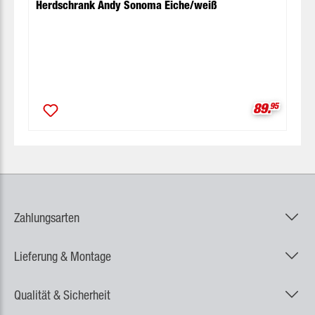
Herdschrank Andy Sonoma Eiche/weiß
Verkaufspr
89.
95
Zahlungsarten
Lieferung & Montage
Qualität & Sicherheit