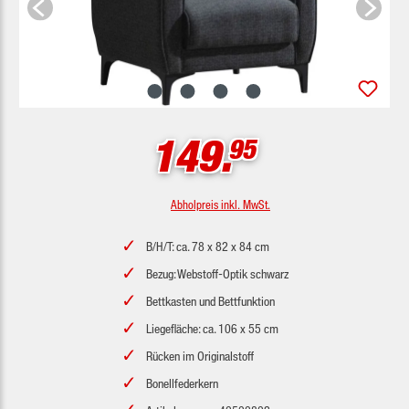
149.
95
Abholpreis inkl. MwSt.
B/H/T: ca. 78 x 82 x 84 cm
Bezug: Webstoff-Optik schwarz
Bettkasten und Bettfunktion
Liegefläche: ca. 106 x 55 cm
Rücken im Originalstoff
Bonellfederkern