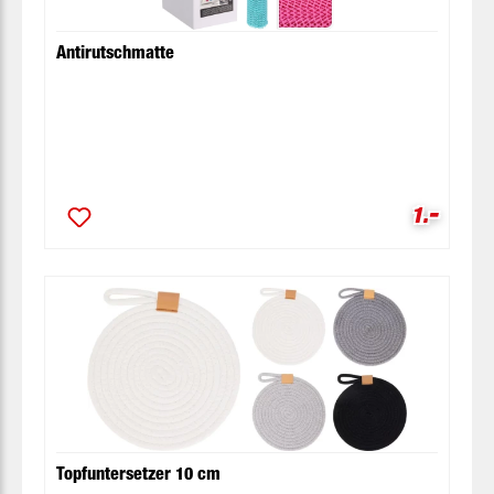
Antirutschmatte
-
Verkaufsp
1.
Topfuntersetzer 10 cm