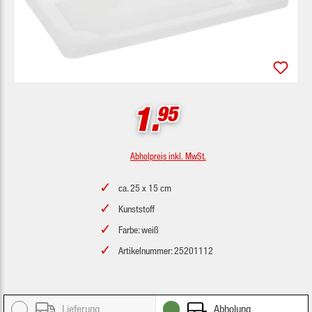
1.
95
Abholpreis inkl. MwSt.
ca. 25 x 15 cm
Kunststoff
Farbe: weiß
Artikelnummer: 25201112
Lieferung
Abholung