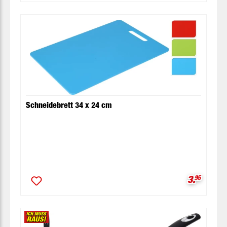
Schneidebrett 34 x 24 cm
Verkaufsp
3.
95