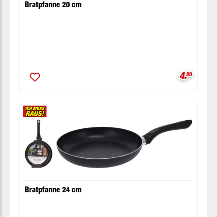
Bratpfanne 20 cm
Verkaufsp
4.
95
Bratpfanne 24 cm