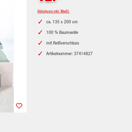
Abholpreis inkl. MwSt.
ca. 135 x 200 cm
100 % Baumwolle
mit Reißverschluss
Artikelnummer: 37414827