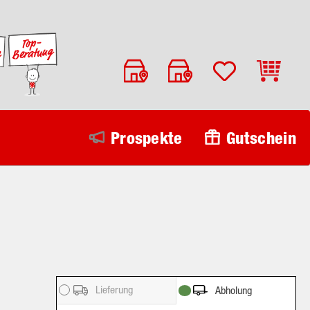
Warenko
Prospekte
Gutschein
Lieferung
Abholung