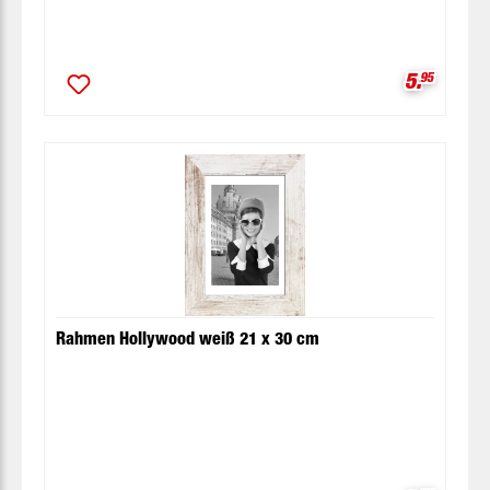
Verkaufsp
5.
95
Rahmen Hollywood weiß 21 x 30 cm