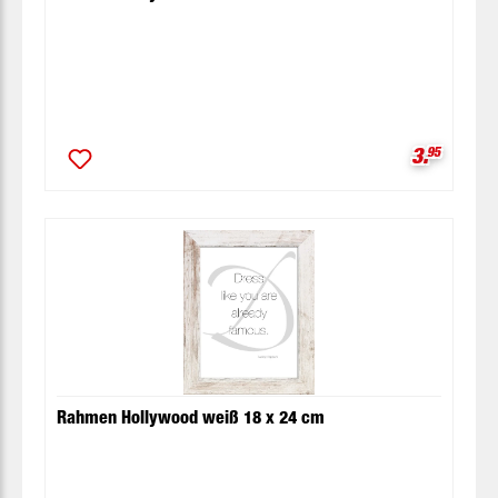
Verkaufsp
3.
95
Rahmen Hollywood weiß 18 x 24 cm