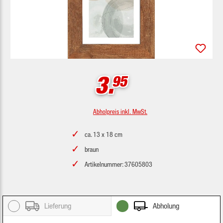
3.
95
Abholpreis inkl. MwSt.
ca. 13 x 18 cm
braun
Artikelnummer: 37605803
Lieferung
Abholung