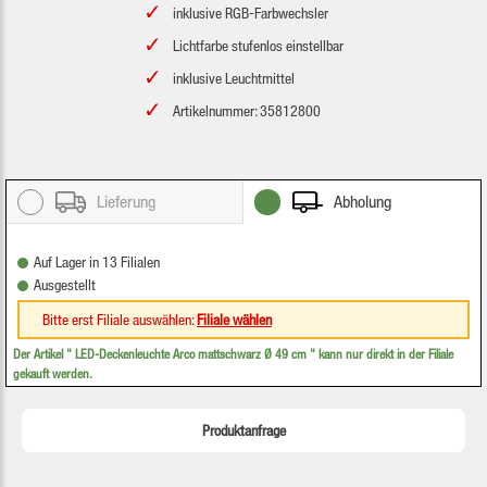
inklusive RGB-Farbwechsler
Lichtfarbe stufenlos einstellbar
inklusive Leuchtmittel
Artikelnummer: 35812800
Lieferung
Abholung
Auf Lager in 13 Filialen
Ausgestellt
Bitte erst Filiale auswählen:
Filiale wählen
Der Artikel "
LED-Deckenleuchte Arco mattschwarz Ø 49 cm
" kann nur direkt in der Filiale
gekauft werden.
Produktanfrage