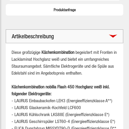
Produktanfrage
Artikelbeschreibung
Diese großzügige
Küchenkombination
begeistert mit Fronten in
Lacklaminat Hochglanz weiß und bietet ein umfangreiches
Stauraumangebot. Sämtliche Elektrogeräte und die Spüle aus
Edelstahl sind im Angebotspreis enthalten.
Küchenkombination nobilia Flash 450 Hochglanz weiß inkl.
folgender Elektrogeräte:
- LAURUS Einbaubackofen LEH3 (Energieeffizienzklasse A**)
- LAURUS Glaskeramik-Kochfeld LCF600
- LAURUS Kühlschrank LKS88E (Energieeffizienzklasse E*)
- LAURUS Geschirrspüler LST60-4 (Energieeffizienzklasse E*)
- ELICA Dunstabzug MISSYDT90-D (Energieeffizienzklasse D**,