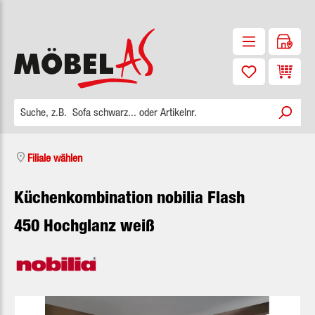
Zum Hauptinhalt springen
Waren
Filiale wählen
Küchenkombination nobilia Flash
450 Hochglanz weiß
Bildergalerie überspringen