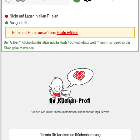
Nicht auf Lager in allen Filialen
Ausgestellt
Bitte erst Filiale auswählen:
Filiale wählen
Der Artikel "
Küchenkombination nobilia Flash 450 Hochglanz weiß
" kann nur direkt in der
Filiale gekauft werden.
Ihr Küchen-Profi
Buchen Sie direkt Ihren kostenlosen Küchenberatungs-Termin
Termin für kostenlose Küchenberatung