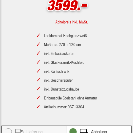
-
3599.
Abholpreis inkl. MwSt.
Lacklaminat Hochglanz weiß
Maße: ca. 270 + 120 cm
inkl. Einbaubackofen
inkl. Glaskeramik-Kochfeld
inkl. Kühlschrank
inkl. Geschirrspüler
inkl. Dunstabzugshaube
Einbauspüle Edelstahl ohne Armatur
Artikelnummer: 06713304
Lieferung
Abholung